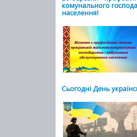
комунального господа
населення!
Сьогодні День україн