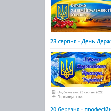
23 серпня - День Дер
Опубліковано: 23 серпня 2022
Перегляди: 1156
20 березня - професій