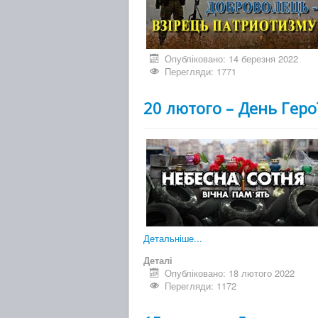
Опубліковано: 14 березня 2022
Перегляди: 1771
20 лютого – День Геро
Детальніше...
Деталі
Опубліковано: 18 лютого 2022
Перегляди: 1172