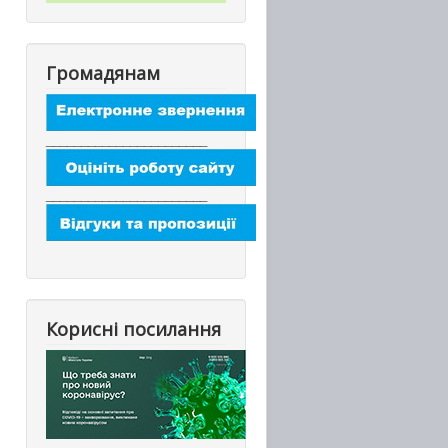
Громадянам
_______________________
_______________________
Корисні посилання
_________________________