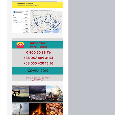
_________________________
_________________________