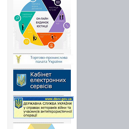
_________________________
_________________________
_________________________
_________________________