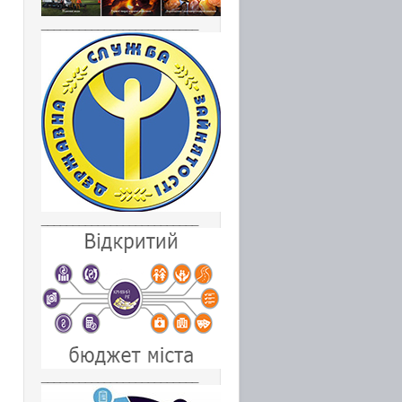
_________________________
_________________________
_________________________