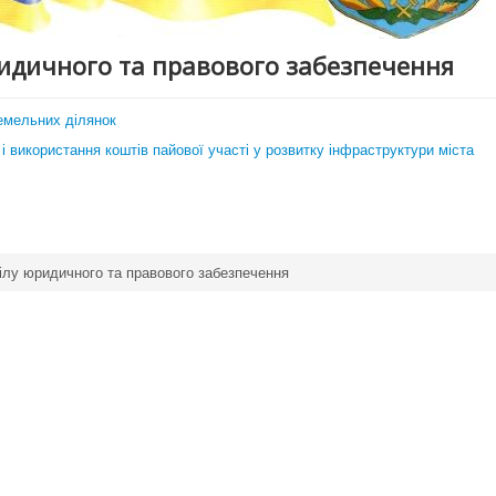
ридичного та правового забезпечення
земельних ділянок
і використання коштів пайової участі у розвитку інфраструктури міста
ілу юридичного та правового забезпечення