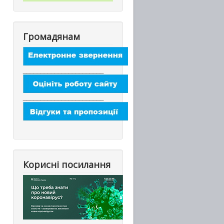
Громадянам
_______________________
_______________________
Корисні посилання
_________________________