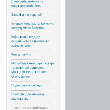
Енергозбереження та
енергоефективність
............................................
Запобігання корупції
............................................
Інтерактивна карта захисних
споруд міста Ватутіне
............................................
Інформація відділу
юридичного та правового
забезпечення
............................................
Книга пам'яті
............................................
Містобудування, архітектура
та земельні відносини
МІСЦЕВІ ВИБОРИ 2020
Оголошення
............................................
Податкова інформує
............................................
Протидія домашньому
насильству
............................................
ПУБЛІЧНА ІНФОРМАЦІЯ