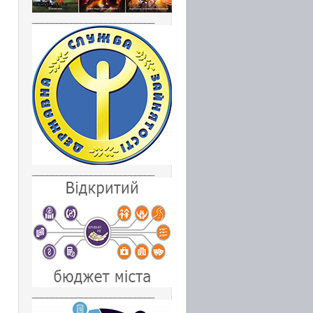
_________________________
_________________________
_________________________