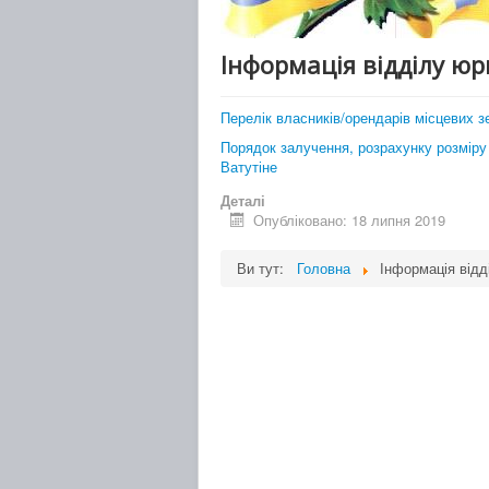
Інформація відділу ю
Перелік власників/орендарів місцевих 
Порядок залучення, розрахунку розміру 
Ватутіне
Деталі
Опубліковано: 18 липня 2019
Ви тут:
Головна
Інформація відд