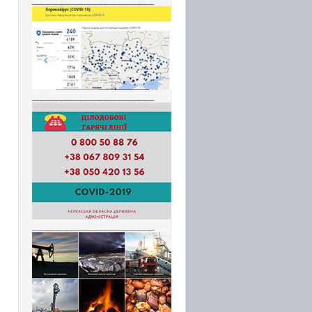
_________________________
_________________________