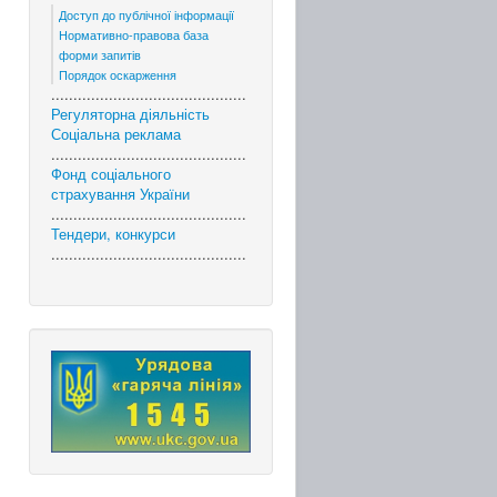
Доступ до публічної інформації
Нормативно-правова база
форми запитів
Порядок оскарження
............................................
Регуляторна діяльність
Соціальна реклама
............................................
Фонд соціального
страхування України
............................................
Тендери, конкурси
............................................