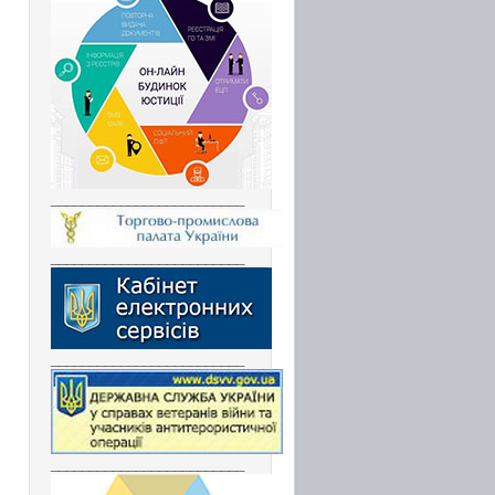
_________________________
_________________________
_________________________
_________________________