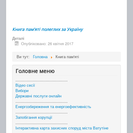
Книга пам'яті полеглих за Україну
Деталі
Опубліковано: 26 квітня 2017
Ви тут:
Головна
Книга пам'яті
Головне меню
............................................
Відео сесії
Вибори
Державні послуги онлайн
............................................
Енергозбереження та енергоефективність
............................................
Запобігання корупції
............................................
Інтерактивна карта захисних споруд міста Ватутіне