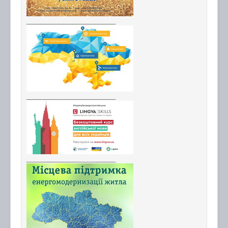
_________________________
_________________________
_________________________