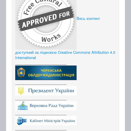
Весь контент
доступний за ліцензією Creative Commons Attribution 4.0
International
_________________________
_________________________
_________________________
_________________________
_________________________