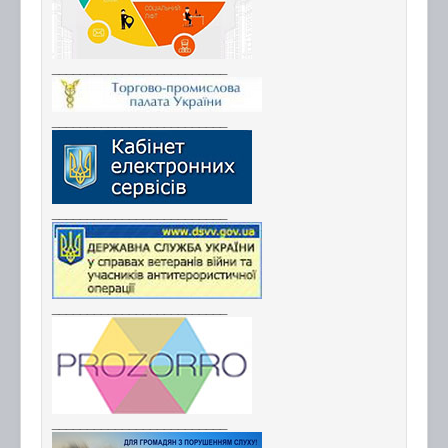
_________________________
_________________________
_________________________
_________________________
_________________________