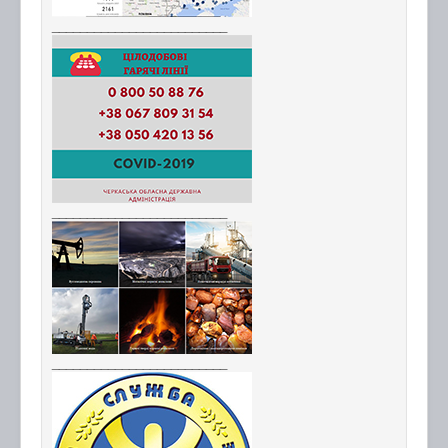
_________________________
_________________________
_________________________