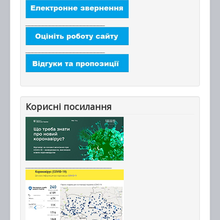
_______________________
_______________________
Корисні посилання
_________________________