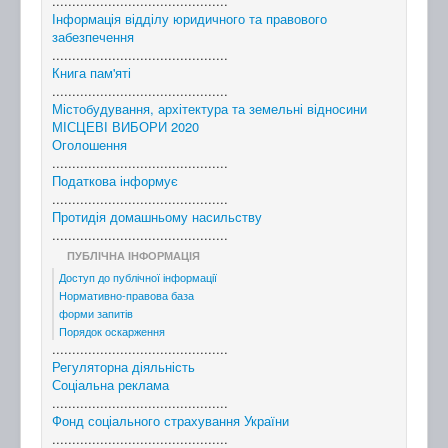
............................................
Інформація відділу юридичного та правового
забезпечення
............................................
Книга пам'яті
............................................
Містобудування, архітектура та земельні відносини
МІСЦЕВІ ВИБОРИ 2020
Оголошення
............................................
Податкова інформує
............................................
Протидія домашньому насильству
............................................
ПУБЛІЧНА ІНФОРМАЦІЯ
Доступ до публічної інформації
Нормативно-правова база
форми запитів
Порядок оскарження
............................................
Регуляторна діяльність
Соціальна реклама
............................................
Фонд соціального страхування України
............................................