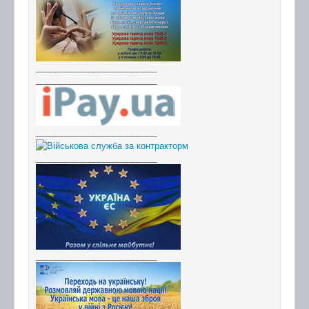
_________________________
_________________________
_________________________
_________________________
_________________________