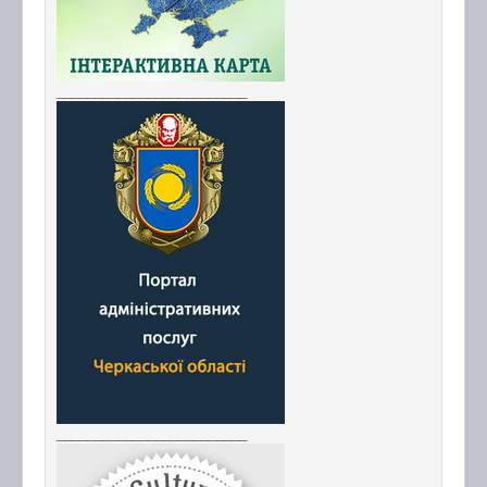
_________________________
_________________________