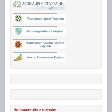
_________________________
_________________________
_________________________
_________________________