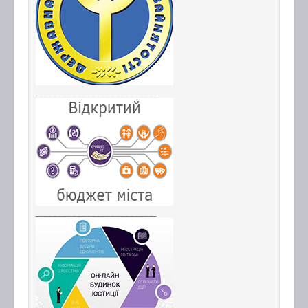
_________________________
_________________________