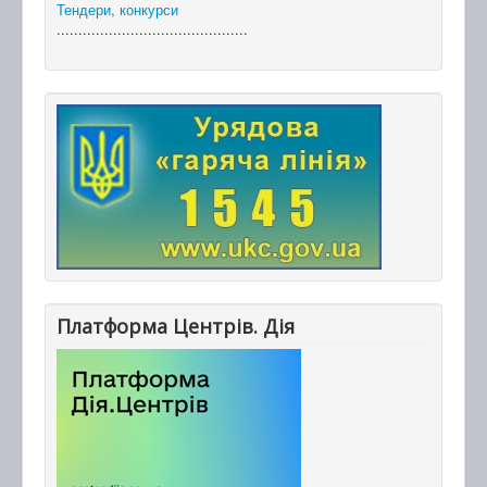
Тендери, конкурси
............................................
Платформа Центрів. Дія