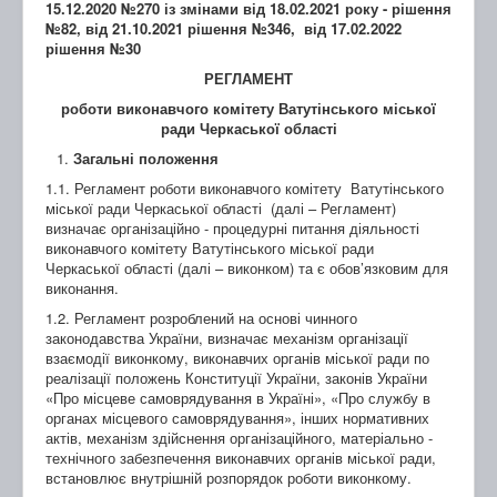
15.12.2020 №270 із змінами від 18.02.2021 року - рішення
№82, від 21.10.2021 рішення №346, від 17.02.2022
рішення №30
РЕГЛАМЕНТ
роботи виконавчого комітету Ватутінського міської
ради Черкаської області
Загальні положення
1.1. Регламент роботи виконавчого комітету Ватутінського
міської ради Черкаської області (далі – Регламент)
визначає організаційно - процедурні питання діяльності
виконавчого комітету Ватутінського міської ради
Черкаської області (далі – виконком) та є обов’язковим для
виконання.
1.2. Регламент розроблений на основі чинного
законодавства України, визначає механізм організації
взаємодії виконкому, виконавчих органів міської ради по
реалізації положень Конституції України, законів України
«Про місцеве самоврядування в Україні», «Про службу в
органах місцевого самоврядування», інших нормативних
актів, механізм здійснення організаційного, матеріально -
технічного забезпечення виконавчих органів міської ради,
встановлює внутрішній розпорядок роботи виконкому.