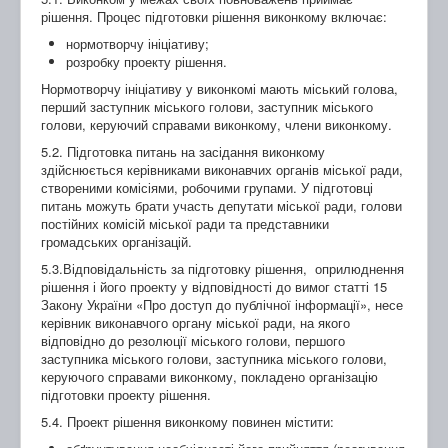
рішення. Процес підготовки рішення виконкому включає:
нормотворчу ініціативу;
розробку проекту рішення.
Нормотворчу ініціативу у виконкомі мають міський голова,
перший заступник міського голови, заступник міського
голови, керуючий справами виконкому, члени виконкому.
5.2. Підготовка питань на засідання виконкому
здійснюється керівниками виконавчих органів міської ради,
створеними комісіями, робочими групами. У підготовці
питань можуть брати участь депутати міської ради, голови
постійних комісій міської ради та представники
громадських організацій.
5.3.Відповідальність за підготовку рішення, оприлюднення
рішення і його проекту у відповідності до вимог статті 15
Закону України «Про доступ до публічної інформації», несе
керівник виконавчого органу міської ради, на якого
відповідно до резолюції міського голови, першого
заступника міського голови, заступника міського голови,
керуючого справами виконкому, покладено організацію
підготовки проекту рішення.
5.4. Проект рішення виконкому повинен містити: