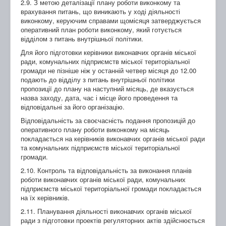
2.9. З метою деталізації плану роботи виконкому та
врахування питань, що виникають у ході діяльності
виконкому, керуючим справами щомісяця затверджується
оперативний план роботи виконкому, який готується
відділом з питань внутрішньої політики.
Для його підготовки керівники виконавчих органів міської
ради, комунальних підприємств міської територіальної
громади не пізніше ніж у останній четвер місяця до 12.00
подають до відділу з питань внутрішньої політики
пропозиції до плану на наступний місяць, де вказується
назва заходу, дата, час і місце його проведення та
відповідальні за його організацію.
Відповідальність за своєчасність подання пропозицій до
оперативного плану роботи виконкому на місяць
покладається на керівників виконавчих органів міської ради
та комунальних підприємств міської територіальної
громади.
2.10. Контроль та відповідальність за виконання планів
роботи виконавчих органів міської ради, комунальних
підприємств міської територіальної громади покладається
на їх керівників.
2.11. Планування діяльності виконавчих органів міської
ради з підготовки проектів регуляторних актів здійснюється