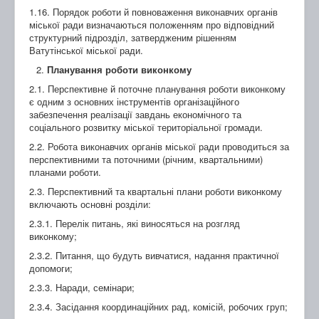
1.16. Порядок роботи й повноваження виконавчих органів
міської ради визначаються положенням про відповідний
структурний підрозділ, затвердженим рішенням
Ватутінської міської ради.
Планування роботи виконкому
2.1. Перспективне й поточне планування роботи виконкому
є одним з основних інструментів організаційного
забезпечення реалізації завдань економічного та
соціального розвитку міської територіальної громади.
2.2. Робота виконавчих органів міської ради проводиться за
перспективними та поточними (річним, квартальними)
планами роботи.
2.3. Перспективний та квартальні плани роботи виконкому
включають основні розділи:
2.3.1. Перелік питань, які виносяться на розгляд
виконкому;
2.3.2. Питання, що будуть вивчатися, надання практичної
допомоги;
2.3.3. Наради, семінари;
2.3.4. Засідання координаційних рад, комісій, робочих груп;