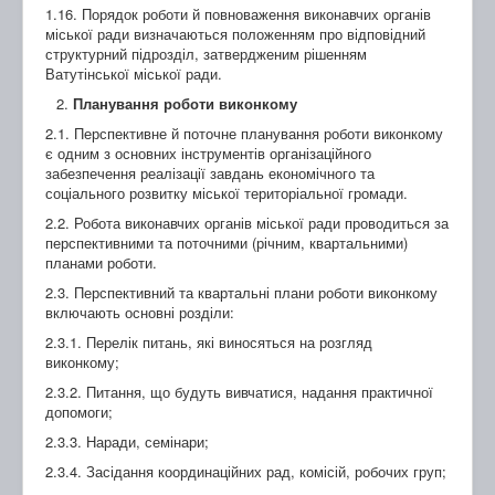
1.16. Порядок роботи й повноваження виконавчих органів
міської ради визначаються положенням про відповідний
структурний підрозділ, затвердженим рішенням
Ватутінської міської ради.
Планування роботи виконкому
2.1. Перспективне й поточне планування роботи виконкому
є одним з основних інструментів організаційного
забезпечення реалізації завдань економічного та
соціального розвитку міської територіальної громади.
2.2. Робота виконавчих органів міської ради проводиться за
перспективними та поточними (річним, квартальними)
планами роботи.
2.3. Перспективний та квартальні плани роботи виконкому
включають основні розділи:
2.3.1. Перелік питань, які виносяться на розгляд
виконкому;
2.3.2. Питання, що будуть вивчатися, надання практичної
допомоги;
2.3.3. Наради, семінари;
2.3.4. Засідання координаційних рад, комісій, робочих груп;