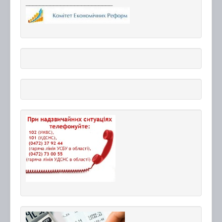
_________________________