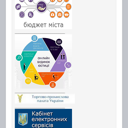
_________________________
_________________________
_________________________