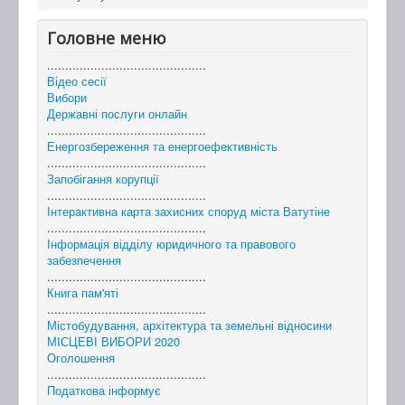
Головне меню
............................................
Відео сесії
Вибори
Державні послуги онлайн
............................................
Енергозбереження та енергоефективність
............................................
Запобігання корупції
............................................
Інтерактивна карта захисних споруд міста Ватутіне
............................................
Інформація відділу юридичного та правового
забезпечення
............................................
Книга пам'яті
............................................
Містобудування, архітектура та земельні відносини
МІСЦЕВІ ВИБОРИ 2020
Оголошення
............................................
Податкова інформує