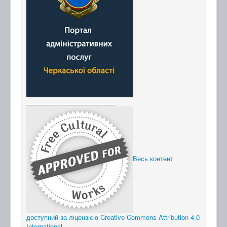
_________________________
Весь контент
доступний за ліцензією Creative Commons Attribution 4.0
International