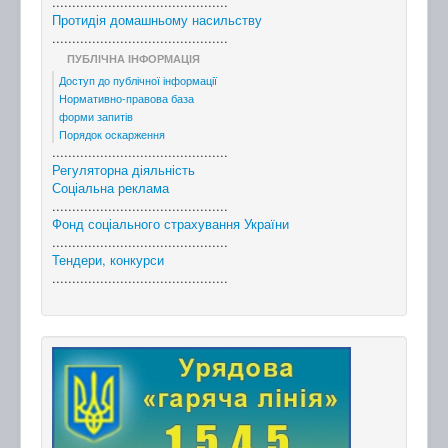
............................................
Протидія домашньому насильству
............................................
ПУБЛІЧНА ІНФОРМАЦІЯ
Доступ до публічної інформації
Нормативно-правова база
форми запитів
Порядок оскарження
............................................
Регуляторна діяльність
Соціальна реклама
............................................
Фонд соціального страхування України
............................................
Тендери, конкурси
............................................