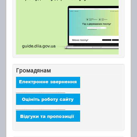
Громадянам
_______________________
_______________________