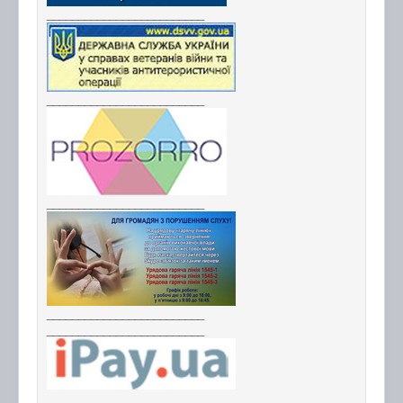
_________________________
_________________________
_________________________
_________________________
_________________________
_________________________