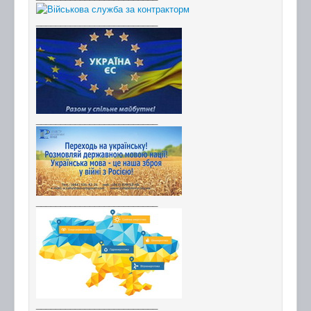
_________________________
_________________________
_________________________
_________________________