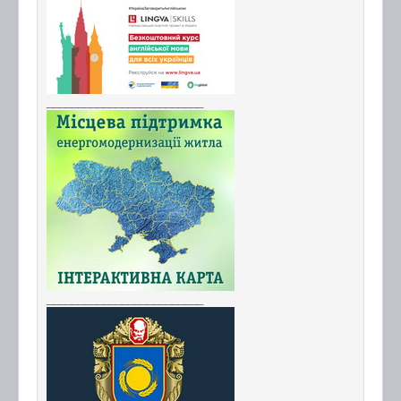
_________________________
_________________________