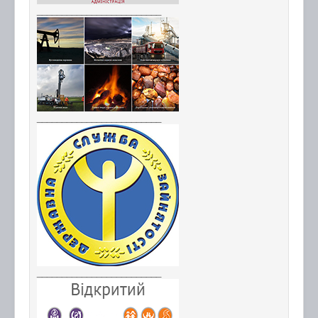
_________________________
_________________________
_________________________