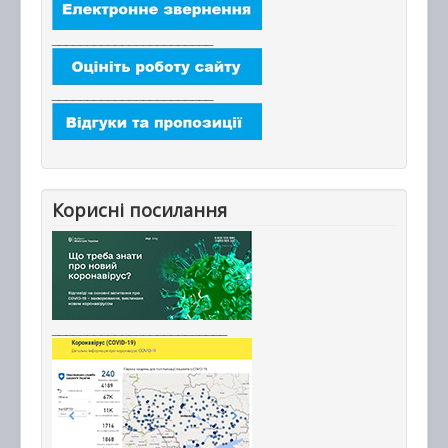
_______________________
_______________________
Корисні посилання
_________________________