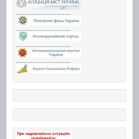
_________________________
_________________________
_________________________
_________________________