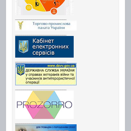
_________________________
_________________________
_________________________
_________________________
_________________________