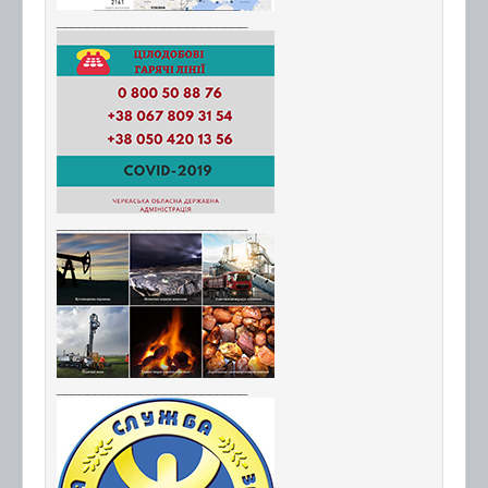
_________________________
_________________________
_________________________