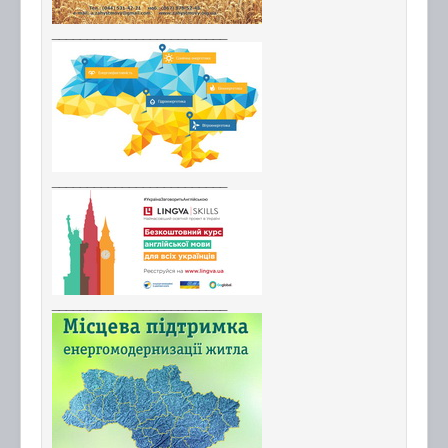
_________________________
_________________________
_________________________