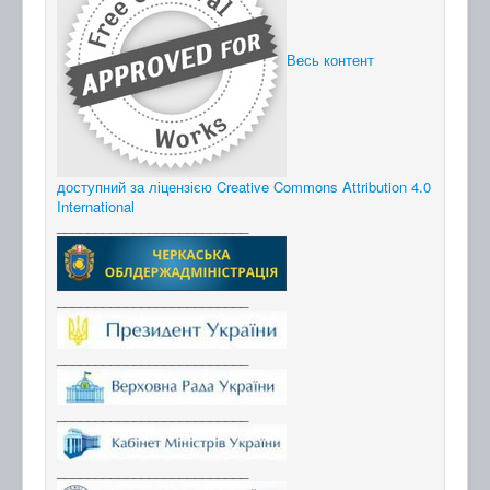
Весь контент
доступний за ліцензією Creative Commons Attribution 4.0
International
_________________________
_________________________
_________________________
_________________________
_________________________