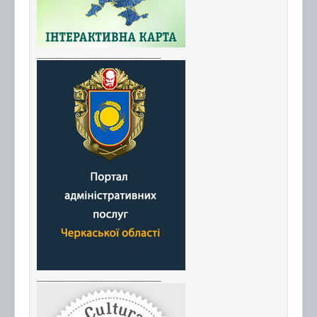
_________________________
_________________________