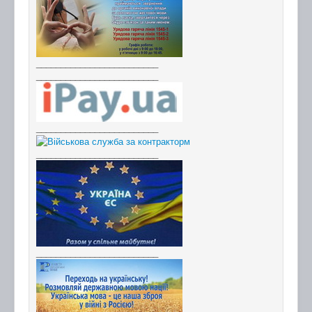
_________________________
_________________________
_________________________
_________________________
_________________________