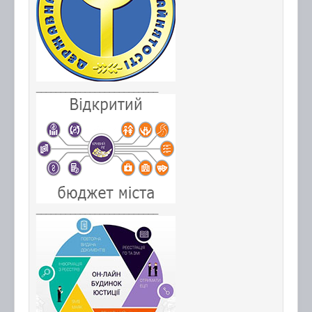
_________________________
_________________________