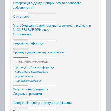
Інформація відділу юридичного та правового
забезпечення
............................................
Книга пам'яті
............................................
Містобудування, архітектура та земельні відносини
МІСЦЕВІ ВИБОРИ 2020
Оголошення
............................................
Податкова інформує
............................................
Протидія домашньому насильству
............................................
ПУБЛІЧНА ІНФОРМАЦІЯ
Доступ до публічної інформації
Нормативно-правова база
форми запитів
Порядок оскарження
............................................
Регуляторна діяльність
Соціальна реклама
............................................
Фонд соціального страхування України
............................................