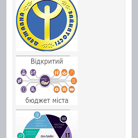
_________________________
_________________________