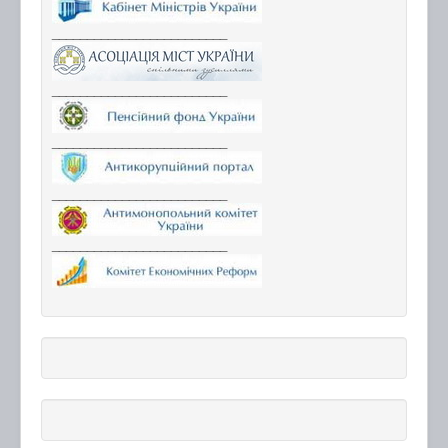
_________________________
_________________________
_________________________
_________________________
_________________________