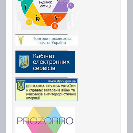
_________________________
_________________________
_________________________
_________________________