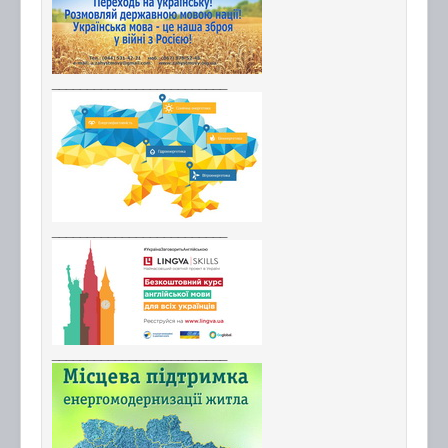
_________________________
_________________________
_________________________