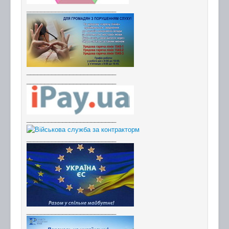
_________________________
_________________________
_________________________
_________________________
_________________________
_________________________