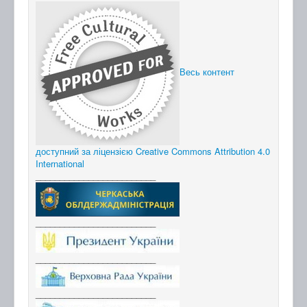
Весь контент
доступний за ліцензією Creative Commons Attribution 4.0
International
_________________________
_________________________
_________________________
_________________________