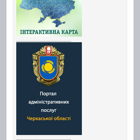
_________________________
_________________________