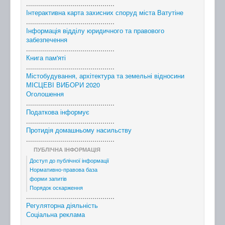
............................................
Інтерактивна карта захисних споруд міста Ватутіне
............................................
Інформація відділу юридичного та правового
забезпечення
............................................
Книга пам'яті
............................................
Містобудування, архітектура та земельні відносини
МІСЦЕВІ ВИБОРИ 2020
Оголошення
............................................
Податкова інформує
............................................
Протидія домашньому насильству
............................................
ПУБЛІЧНА ІНФОРМАЦІЯ
Доступ до публічної інформації
Нормативно-правова база
форми запитів
Порядок оскарження
............................................
Регуляторна діяльність
Соціальна реклама
............................................