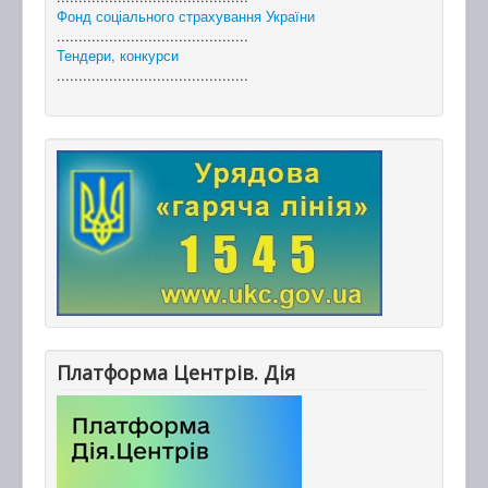
Фонд соціального страхування України
............................................
Тендери, конкурси
............................................
Платформа Центрів. Дія