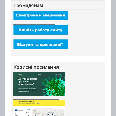
Громадянам
_______________________
_______________________
Корисні посилання
_________________________