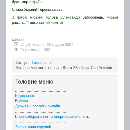
буде мир в країні.
Слава Україні! Героям слава!
З погою міський голова Олександр Заборовець, міська
рада та її виконавчий комітет
Деталі
Опубліковано: 03 грудня 2021
Перегляди: 1352
Ви тут:
Головна
Вітання міського голови з Днем Збройних Сил України
Головне меню
............................................
Відео сесії
Вибори
Державні послуги онлайн
............................................
Енергозбереження та енергоефективність
............................................
Запобігання корупції