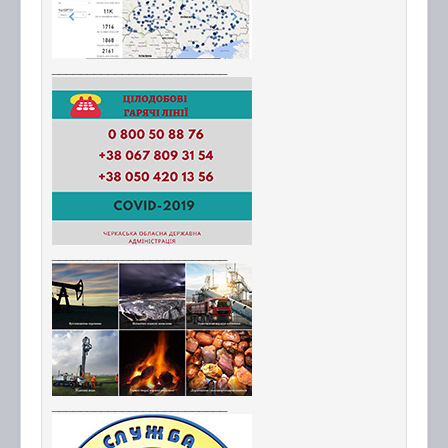
_________________________
_________________________
_________________________