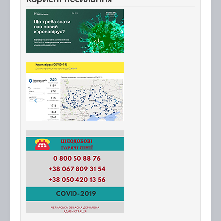
_________________________
_________________________
_________________________