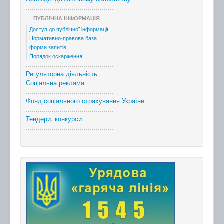
............................................
ПУБЛІЧНА ІНФОРМАЦІЯ
Доступ до публічної інформації
Нормативно-правова база
форми запитів
Порядок оскарження
............................................
Регуляторна діяльність
Соціальна реклама
............................................
Фонд соціального страхування України
............................................
Тендери, конкурси
............................................