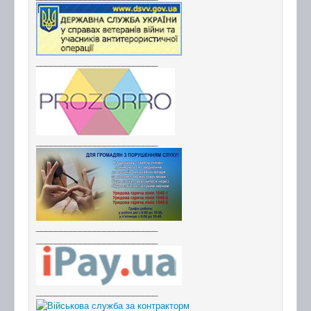
_________________________
_________________________
_________________________
_________________________
_________________________