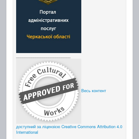
_________________________
Весь контент
доступний за ліцензією Creative Commons Attribution 4.0
International
_________________________