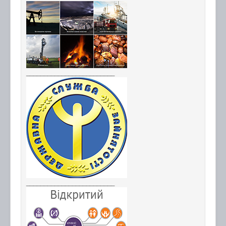
_________________________
_________________________