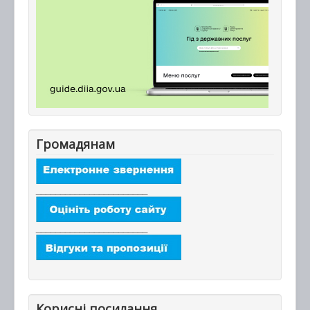
Громадянам
_______________________
_______________________
Корисні посилання