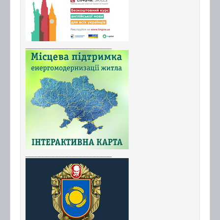
_________________________
_________________________