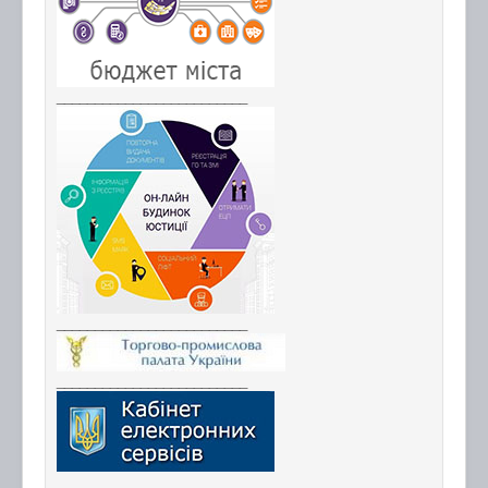
_________________________
_________________________
_________________________
_________________________