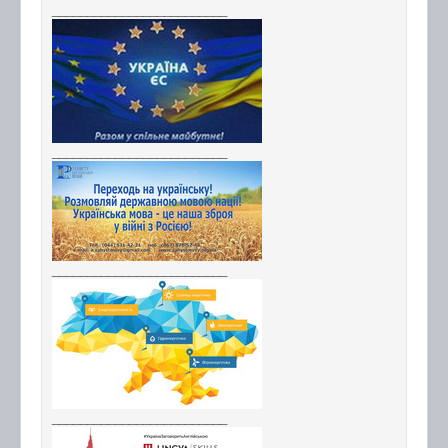
_________________________
_________________________
_________________________
_________________________