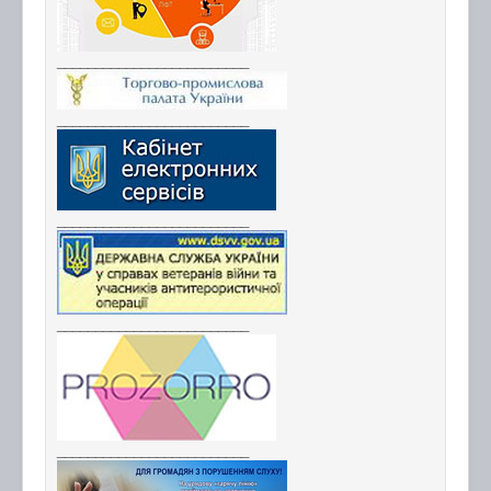
_________________________
_________________________
_________________________
_________________________
_________________________