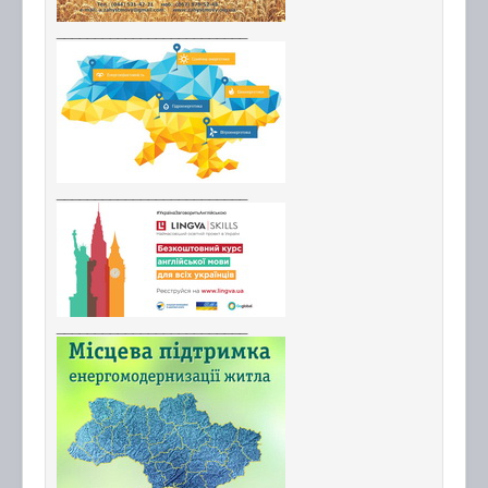
_________________________
_________________________
_________________________