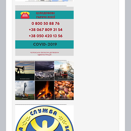
_________________________
_________________________
_________________________