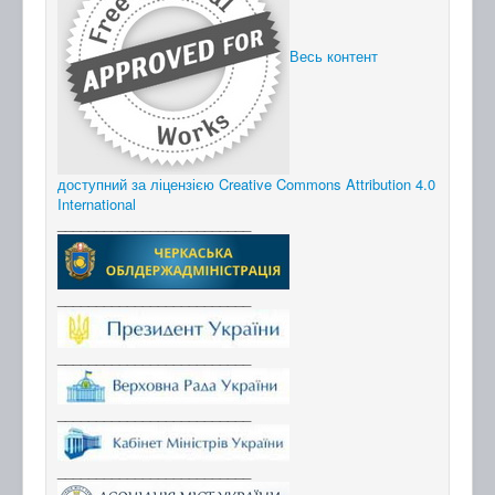
Весь контент
доступний за ліцензією Creative Commons Attribution 4.0
International
_________________________
_________________________
_________________________
_________________________
_________________________