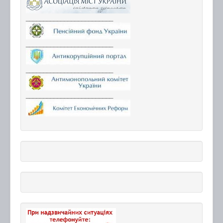
_________________________
_________________________
_________________________
_________________________