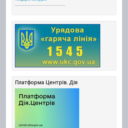
............................................
Платформа Центрів. Дія