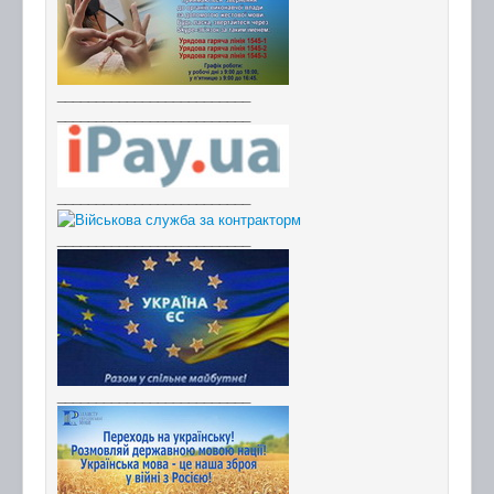
_________________________
_________________________
_________________________
_________________________
_________________________