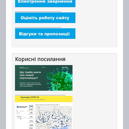
_______________________
_______________________
Корисні посилання
_________________________