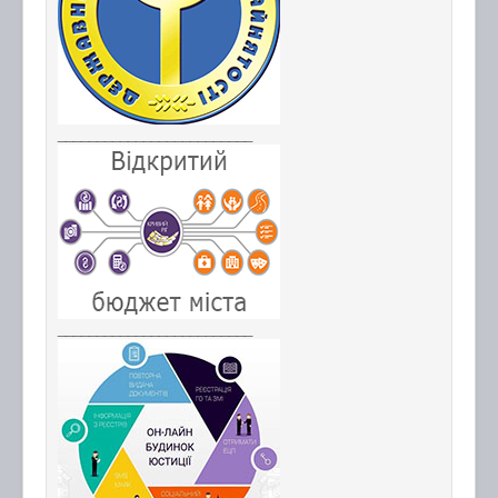
_________________________
_________________________