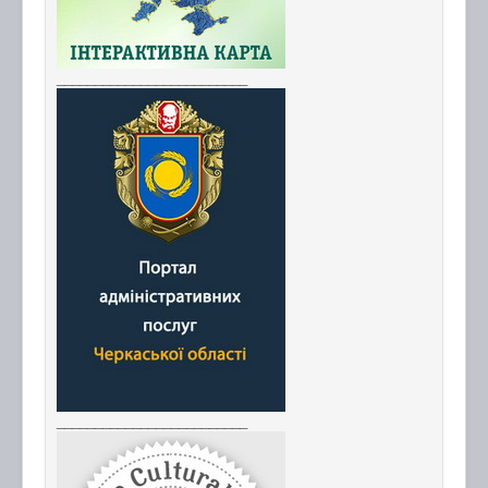
_________________________
_________________________