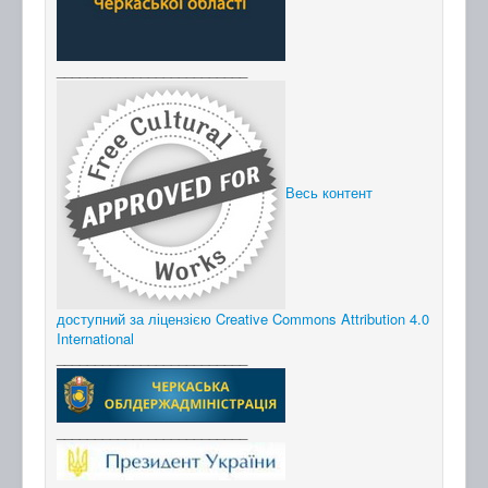
_________________________
Весь контент
доступний за ліцензією Creative Commons Attribution 4.0
International
_________________________
_________________________