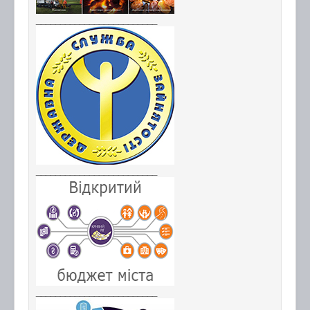
_________________________
_________________________
_________________________