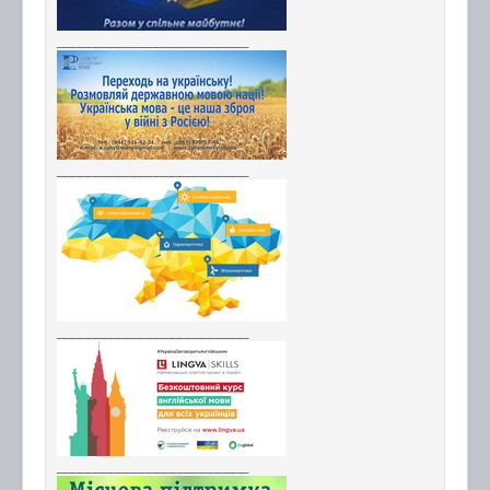
_________________________
_________________________
_________________________
_________________________