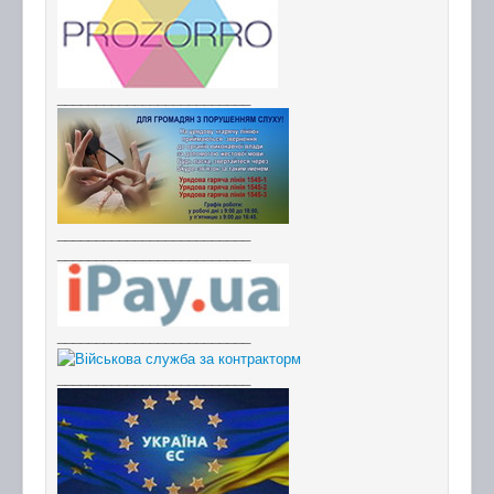
_________________________
_________________________
_________________________
_________________________
_________________________