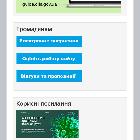
Громадянам
_______________________
_______________________
Корисні посилання