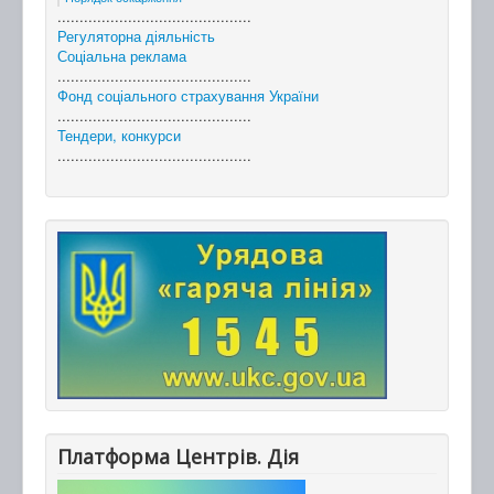
............................................
Регуляторна діяльність
Соціальна реклама
............................................
Фонд соціального страхування України
............................................
Тендери, конкурси
............................................
Платформа Центрів. Дія