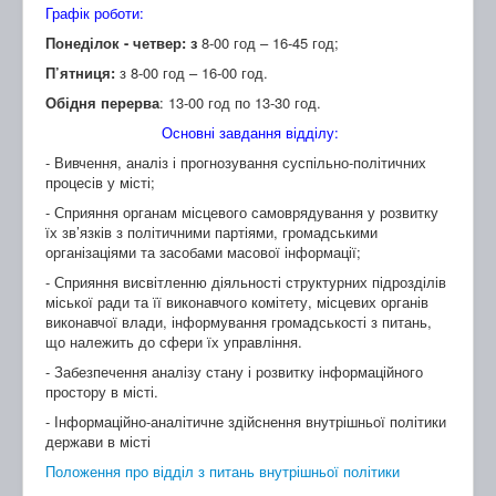
Графік роботи:
Понеділок - четвер: з
8-00 год – 16-45 год;
П’ятниця:
з 8-00 год – 16-00 год.
Обідня перерва
: 13-00 год по 13-30 год.
Основні завдання відділу:
- Вивчення, аналіз і прогнозування суспільно-політичних
процесів у місті;
- Сприяння органам місцевого самоврядування у розвитку
їх зв’язків з політичними партіями, громадськими
організаціями та засобами масової інформації;
- Сприяння висвітленню діяльності структурних підрозділів
міської ради та її виконавчого комітету, місцевих органів
виконавчої влади, інформування громадськості з питань,
що належить до сфери їх управління.
- Забезпечення аналізу стану і розвитку інформаційного
простору в місті.
- Інформаційно-аналітичне здійснення внутрішньої політики
держави в місті
Положення про відділ з питань внутрішньої політики