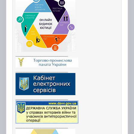
_________________________
_________________________
_________________________
_________________________