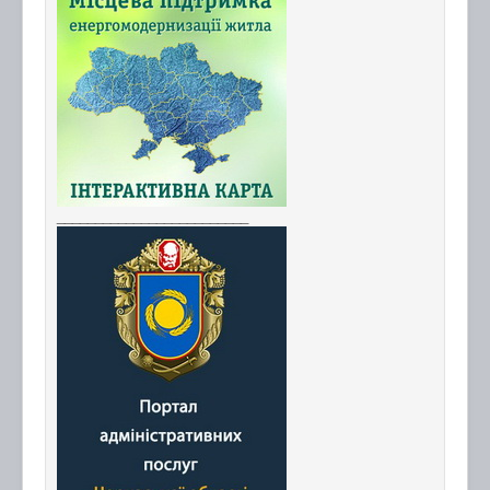
_________________________