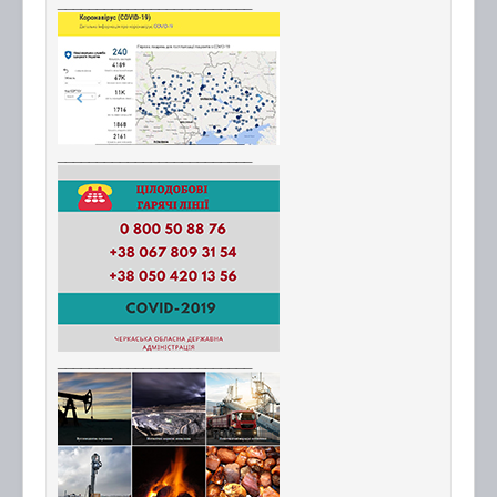
_________________________
_________________________
_________________________