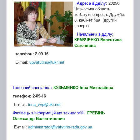
Адреса відділу:
20250
Черкаська область,
м.Ватутіне просп. Дружби,
8, кабінет №9 (другий
поверх)
Начальник відділу:
КРАВЧЕНКО Валентина
Євгеніївна
телефон: 2-09-16
E-mail:
vpvatutino@ukr.net
Головний спеціаліст:
КУЗЬМЕНКО Інна Миколаївна
телефон: 2-09-16
E-mail:
inna_vvp@ukr.net
Фахівець з інформаційних технологій
:
ГРЕБІНЬ
Олександр Валентинович
E-mail:
administrator@vatytino-rada.gov.ua