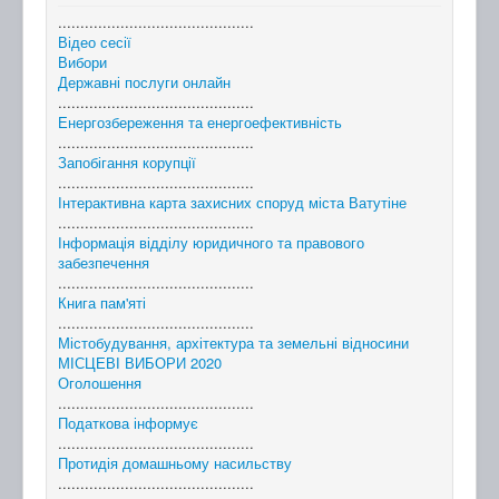
............................................
Відео сесії
Вибори
Державні послуги онлайн
............................................
Енергозбереження та енергоефективність
............................................
Запобігання корупції
............................................
Інтерактивна карта захисних споруд міста Ватутіне
............................................
Інформація відділу юридичного та правового
забезпечення
............................................
Книга пам'яті
............................................
Містобудування, архітектура та земельні відносини
МІСЦЕВІ ВИБОРИ 2020
Оголошення
............................................
Податкова інформує
............................................
Протидія домашньому насильству
............................................