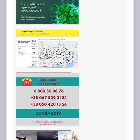
_________________________
_________________________
_________________________