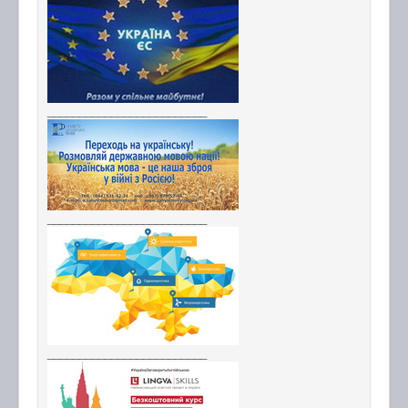
_________________________
_________________________
_________________________