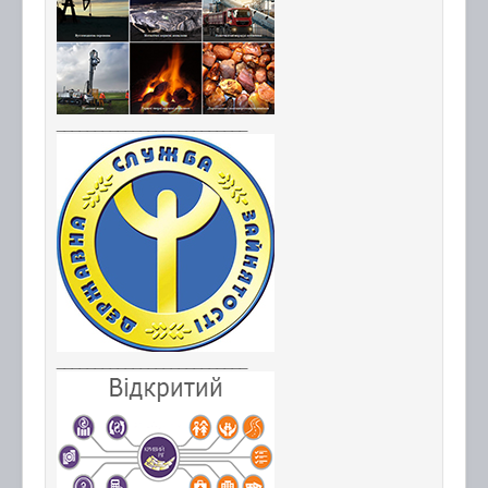
_________________________
_________________________