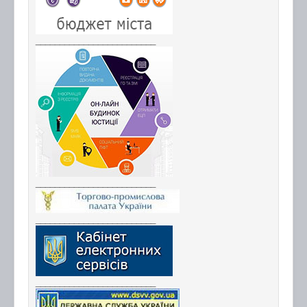
_________________________
_________________________
_________________________
_________________________