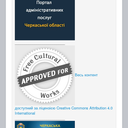
_________________________
Весь контент
доступний за ліцензією Creative Commons Attribution 4.0
International
_________________________