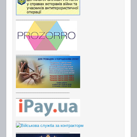
_________________________
_________________________
_________________________
_________________________
_________________________
_________________________