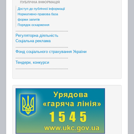
ПУБЛІЧНА ІНФОРМАЦІЯ
Доступ до публічної інформації
Нормативно-правова база
форми запитів
Порядок оскарження
............................................
Регуляторна діяльність
Соціальна реклама
............................................
Фонд соціального страхування України
............................................
Тендери, конкурси
............................................