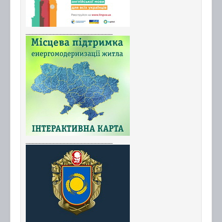
_________________________
_________________________