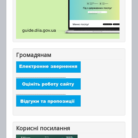
Громадянам
_______________________
_______________________
Корисні посилання