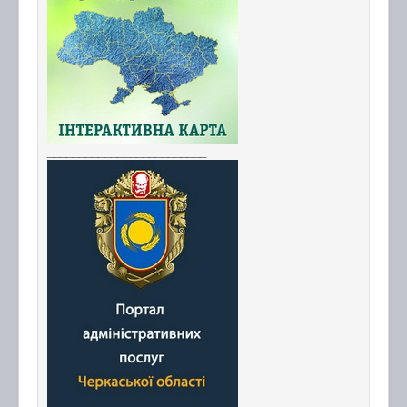
_________________________