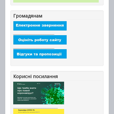
Громадянам
_______________________
_______________________
Корисні посилання
_________________________