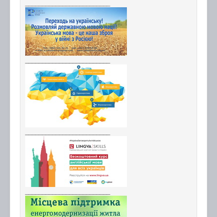
_________________________
_________________________
_________________________
_________________________