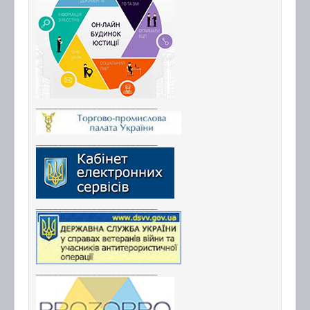
_________________________
_________________________
_________________________
_________________________