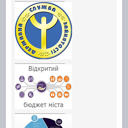
_________________________
_________________________