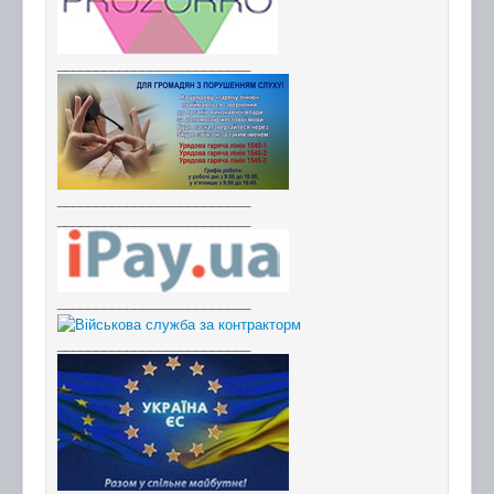
_________________________
_________________________
_________________________
_________________________
_________________________