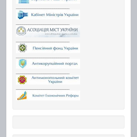
_________________________
_________________________
_________________________
_________________________
_________________________
_________________________