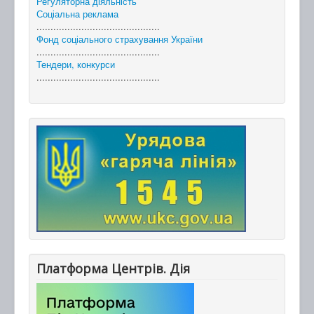
Регуляторна діяльність
Соціальна реклама
............................................
Фонд соціального страхування України
............................................
Тендери, конкурси
............................................
Платформа Центрів. Дія