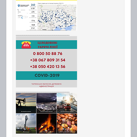
_________________________
_________________________
_________________________