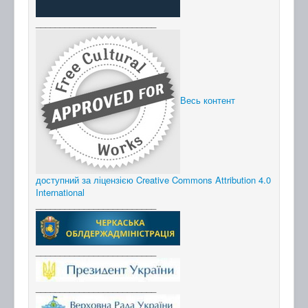
_________________________
Весь контент
доступний за ліцензією Creative Commons Attribution 4.0
International
_________________________
_________________________
_________________________