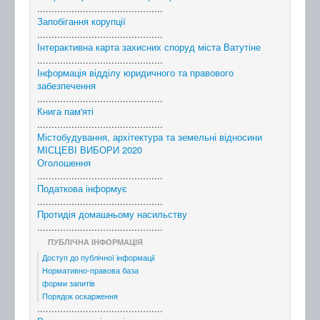
............................................
Запобігання корупції
............................................
Інтерактивна карта захисних споруд міста Ватутіне
............................................
Інформація відділу юридичного та правового
забезпечення
............................................
Книга пам'яті
............................................
Містобудування, архітектура та земельні відносини
МІСЦЕВІ ВИБОРИ 2020
Оголошення
............................................
Податкова інформує
............................................
Протидія домашньому насильству
............................................
ПУБЛІЧНА ІНФОРМАЦІЯ
Доступ до публічної інформації
Нормативно-правова база
форми запитів
Порядок оскарження
............................................