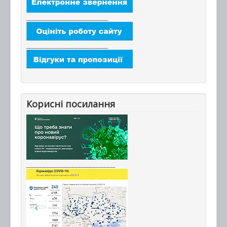
_______________________
_______________________
Корисні посилання
_________________________