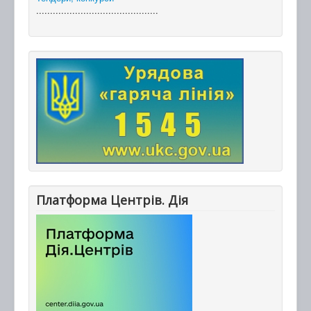
............................................
Платформа Центрів. Дія