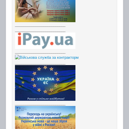
_________________________
_________________________
_________________________
_________________________
_________________________