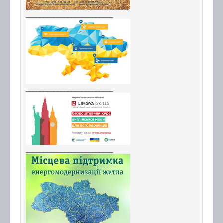
_________________________
_________________________
_________________________