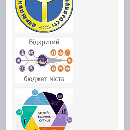
_________________________
_________________________