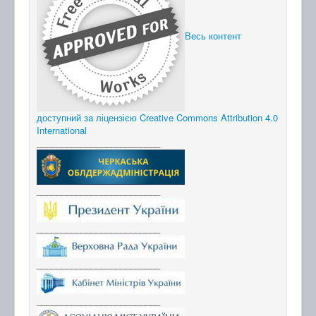
Весь контент
доступний за ліцензією Creative Commons Attribution 4.0
International
_________________________
_________________________
_________________________
_________________________
_________________________