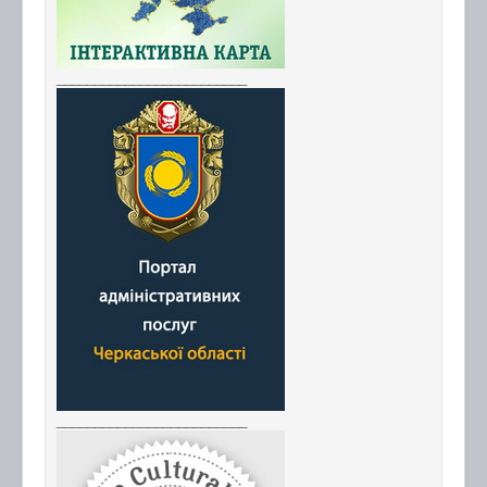
_________________________
_________________________