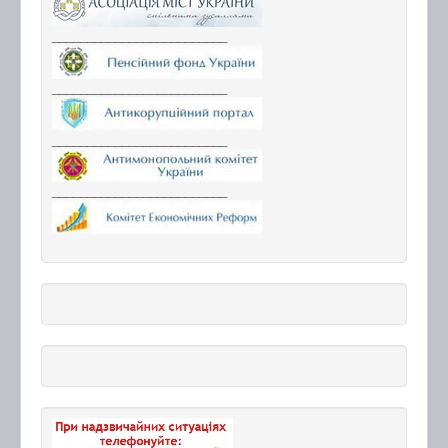
_________________________
_________________________
_________________________
_________________________