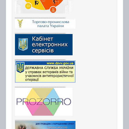
_________________________
_________________________
_________________________
_________________________
_________________________