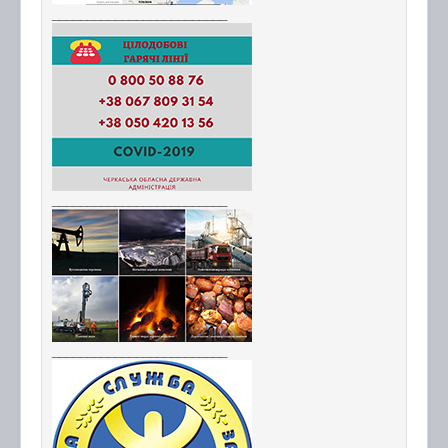
_________________________
_________________________
_________________________