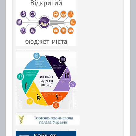
_________________________
_________________________
_________________________