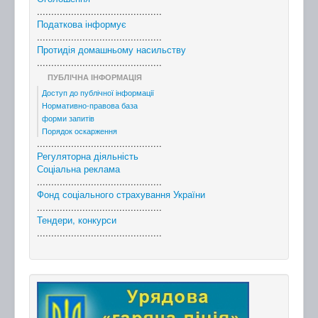
............................................
Податкова інформує
............................................
Протидія домашньому насильству
............................................
ПУБЛІЧНА ІНФОРМАЦІЯ
Доступ до публічної інформації
Нормативно-правова база
форми запитів
Порядок оскарження
............................................
Регуляторна діяльність
Соціальна реклама
............................................
Фонд соціального страхування України
............................................
Тендери, конкурси
............................................