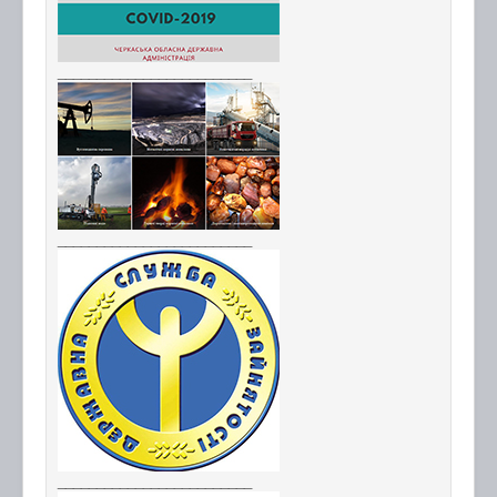
_________________________
_________________________
_________________________