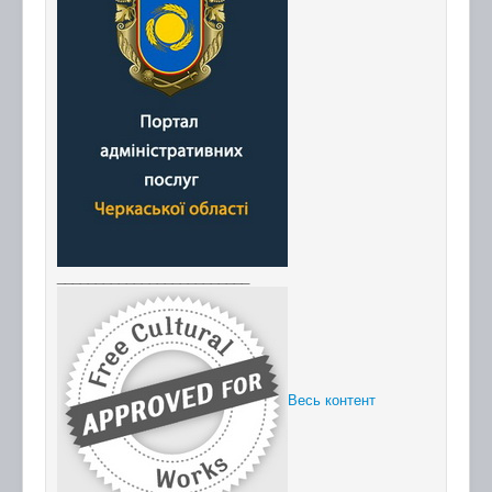
_________________________
Весь контент