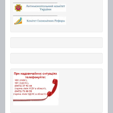
_________________________
_________________________