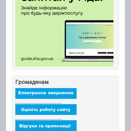
Громадянам
_______________________
_______________________