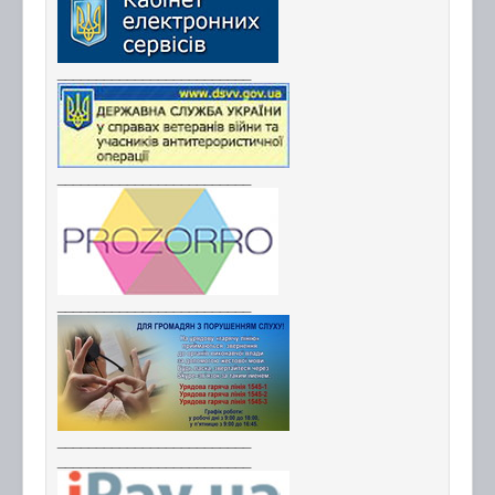
_________________________
_________________________
_________________________
_________________________
_________________________