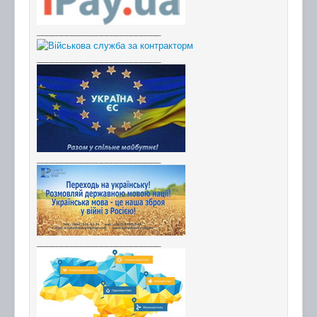
_________________________
_________________________
_________________________
_________________________