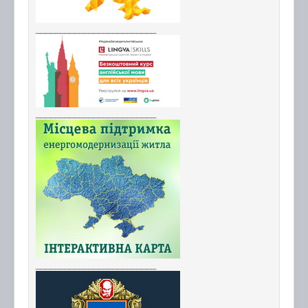
_________________________
_________________________
_________________________