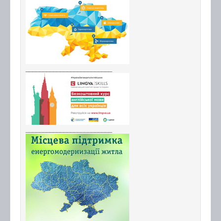
_________________________
_________________________