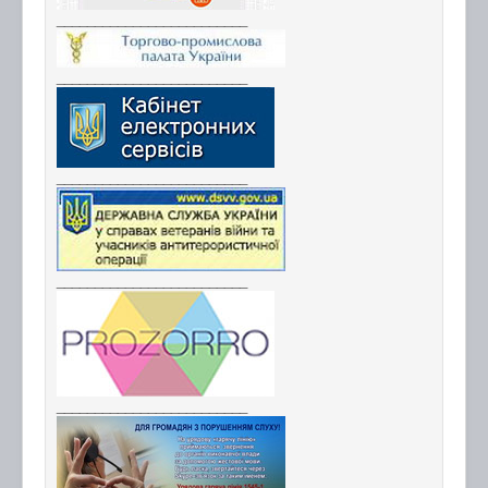
_________________________
_________________________
_________________________
_________________________
_________________________