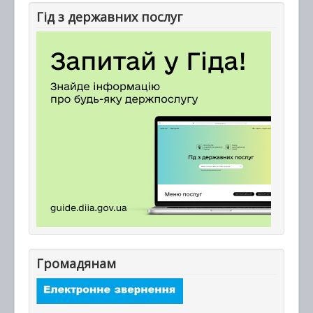
Гід з державних послуг
Громадянам
_______________________