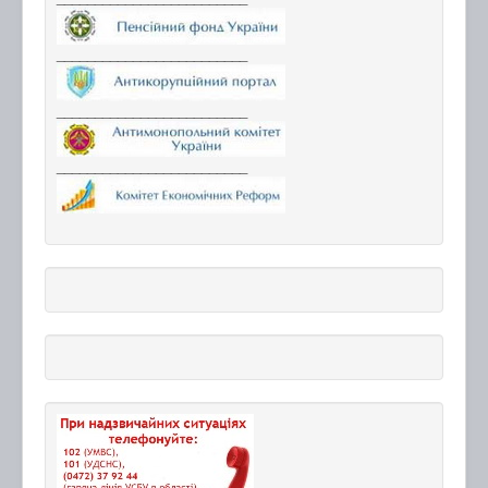
_________________________
_________________________
_________________________