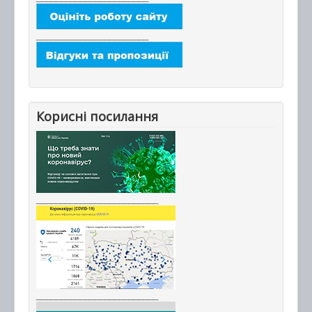
_______________________
Корисні посилання
_________________________
_________________________