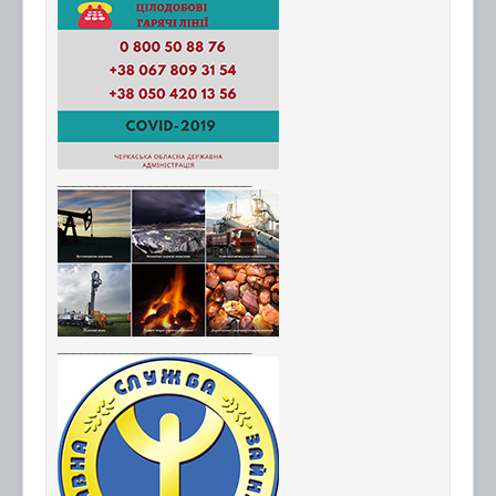
_________________________
_________________________