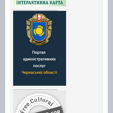
_________________________
_________________________