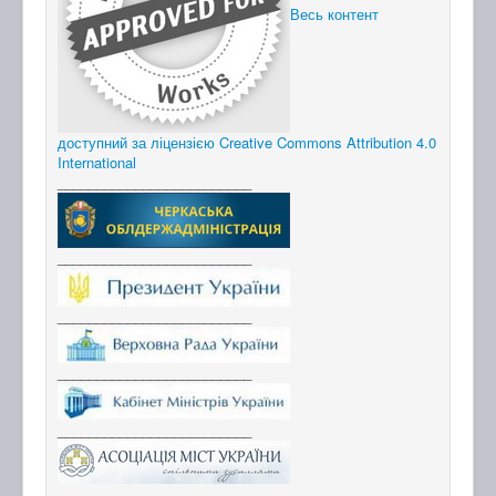
Весь контент
доступний за ліцензією Creative Commons Attribution 4.0
International
_________________________
_________________________
_________________________
_________________________
_________________________
_________________________