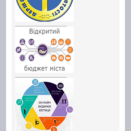
_________________________
_________________________