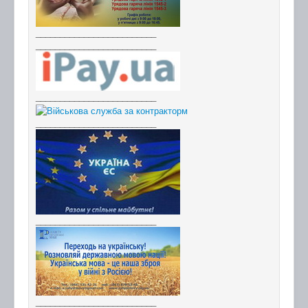
_________________________
_________________________
_________________________
_________________________
_________________________
_________________________