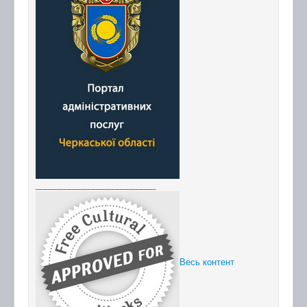
_________________________
Весь контент