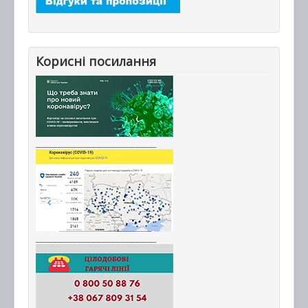
Корисні посилання
_________________________
_________________________