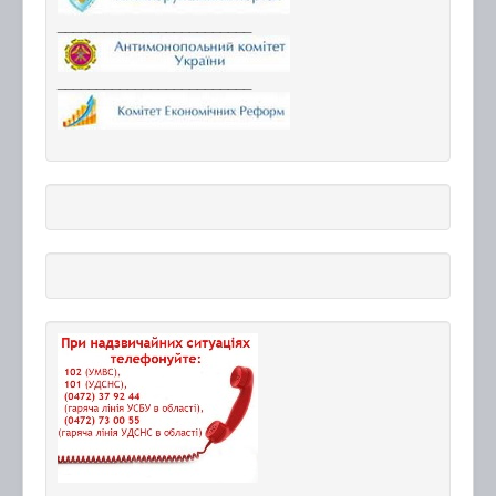
_________________________
_________________________