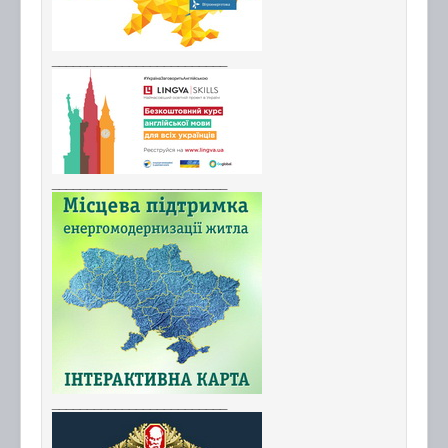
_________________________
_________________________
_________________________