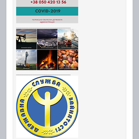
_________________________
_________________________