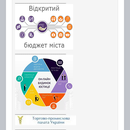
_________________________
_________________________
_________________________
_________________________