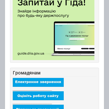
Громадянам
_______________________
_______________________