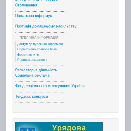
Оголошення
............................................
Податкова інформує
............................................
Протидія домашньому насильству
............................................
ПУБЛІЧНА ІНФОРМАЦІЯ
Доступ до публічної інформації
Нормативно-правова база
форми запитів
Порядок оскарження
............................................
Регуляторна діяльність
Соціальна реклама
............................................
Фонд соціального страхування України
............................................
Тендери, конкурси
............................................