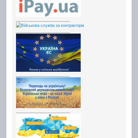
_________________________
_________________________
_________________________
_________________________