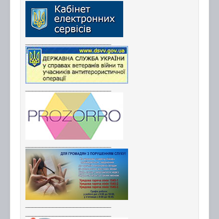
_________________________
_________________________
_________________________
_________________________
_________________________