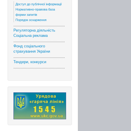
Доступ до публічної інформації
Нормативно-правова база
форми запитів
Порядок оскарження
............................................
Регуляторна діяльність
Соціальна реклама
............................................
Фонд соціального
страхування України
............................................
Тендери, конкурси
............................................