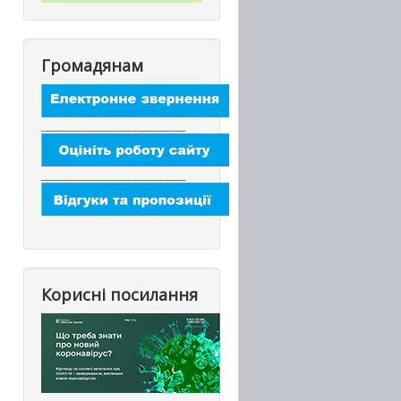
Громадянам
_______________________
_______________________
Корисні посилання
_________________________