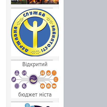
_________________________
_________________________
_________________________