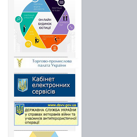
_________________________
_________________________
_________________________
_________________________