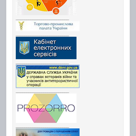
_________________________
_________________________
_________________________
_________________________
_________________________