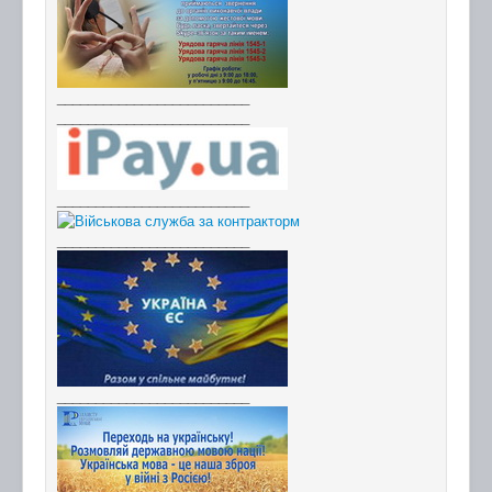
_________________________
_________________________
_________________________
_________________________
_________________________