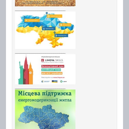
_________________________
_________________________
_________________________