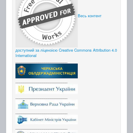
Весь контент
доступний за ліцензією Creative Commons Attribution 4.0
International
_________________________
_________________________
_________________________
_________________________
_________________________