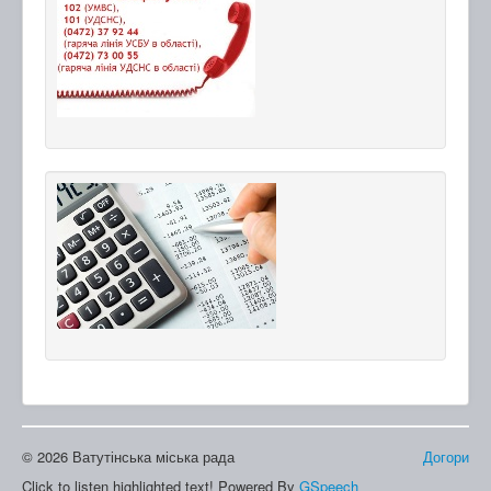
© 2026 Ватутінська міська рада
Догори
Click to listen highlighted text!
Powered By
GSpeech