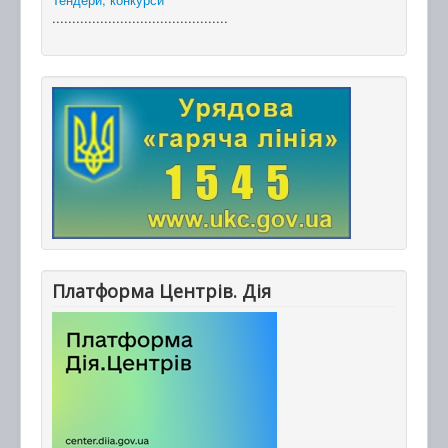
............................................
Платформа Центрів. Дія