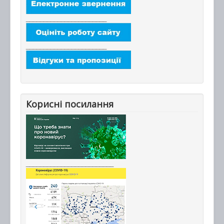
_______________________
_______________________
Корисні посилання
_________________________