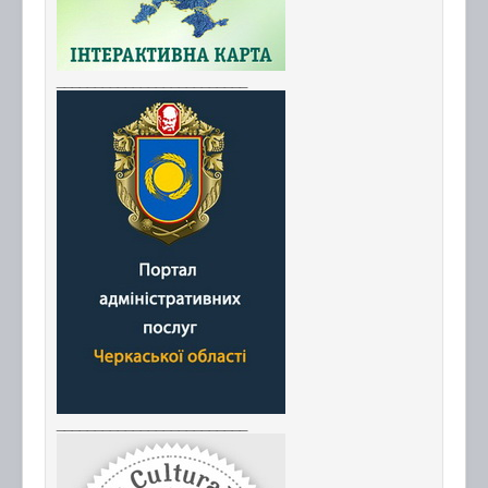
_________________________
_________________________