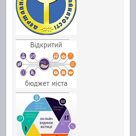
_________________________
_________________________