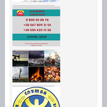
_________________________
_________________________
_________________________