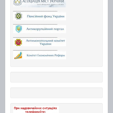
_________________________
_________________________
_________________________
_________________________