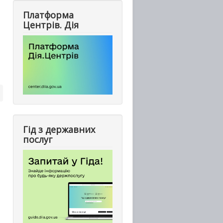
Платформа
Центрів. Дія
Гід з державних
послуг