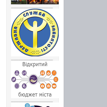
_________________________
_________________________
_________________________