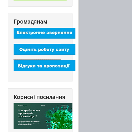
Громадянам
_______________________
_______________________
Корисні посилання
_________________________