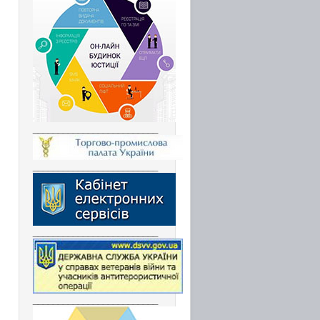
_________________________
_________________________
_________________________
_________________________