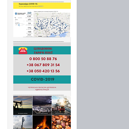
_________________________
_________________________