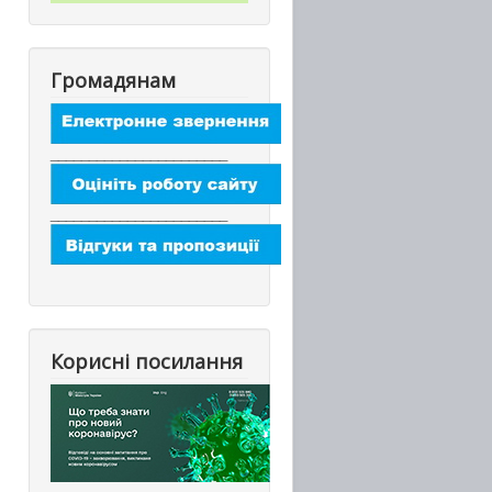
Громадянам
_______________________
_______________________
Корисні посилання
_________________________