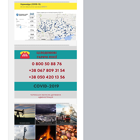
_________________________
_________________________