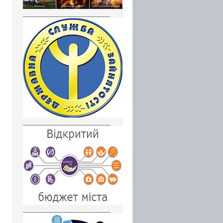
_________________________
_________________________
_________________________