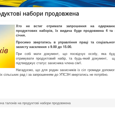
одуктові набори продовжена
Хто не встиг отримати запрошення на одержанн
продуктових наборів, їх видача буде продовжена 4 та 
січня.
Просимо звертатись в управління праці та соціальног
захисту населення з 9.00 до 15.00.
При собі мати документ, що посвідчує особу, яка буд
отримувати продуктовий набір, та будь-який документ, щ
підтверджує статус захисника члена сім'ї.
Нагадуємо, що для родин захисників із сіл громади допомог
х сільських рад і за запрошенням до УПСЗН звертатись не потрібно.
ча талонів на продуктові набори продовжена