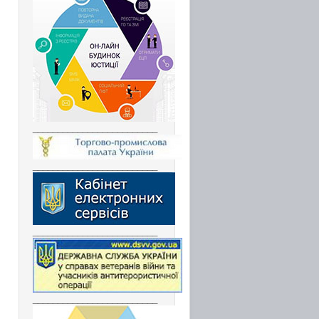
_________________________
_________________________
_________________________
_________________________