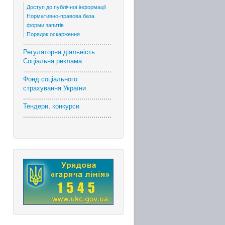
Доступ до публічної інформації
Нормативно-правова база
форми запитів
Порядок оскарження
............................................
Регуляторна діяльність
Соціальна реклама
............................................
Фонд соціального
страхування України
............................................
Тендери, конкурси
............................................