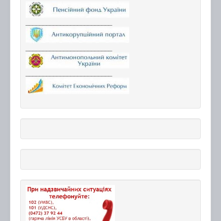
_________________________
_________________________
_________________________