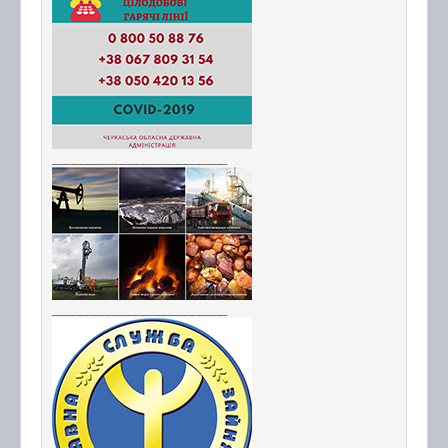
_________________________
_________________________