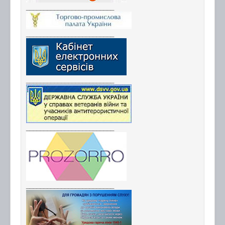
_________________________
_________________________
_________________________
_________________________
_________________________