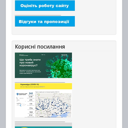
_______________________
Корисні посилання
_________________________
_________________________