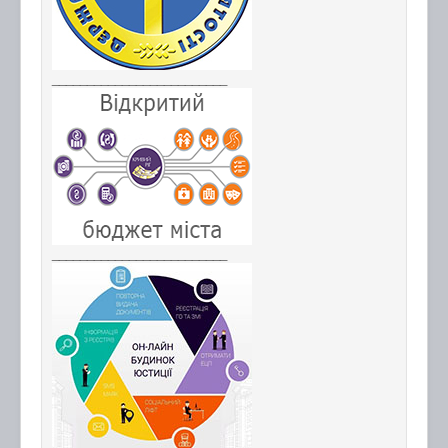
_________________________
_________________________