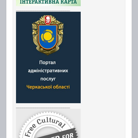
_________________________
_________________________