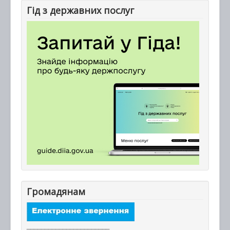
Гід з державних послуг
Громадянам
_______________________