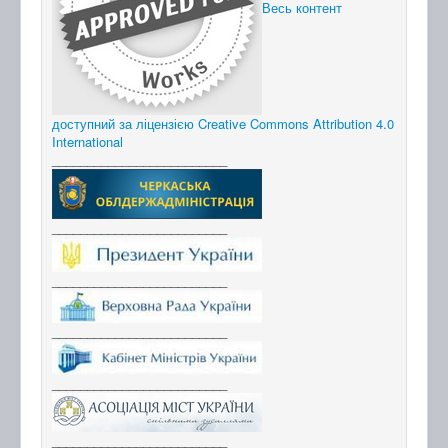
Весь контент
доступний за ліцензією Creative Commons Attribution 4.0
International
_________________________
_________________________
_________________________
_________________________
_________________________
_________________________