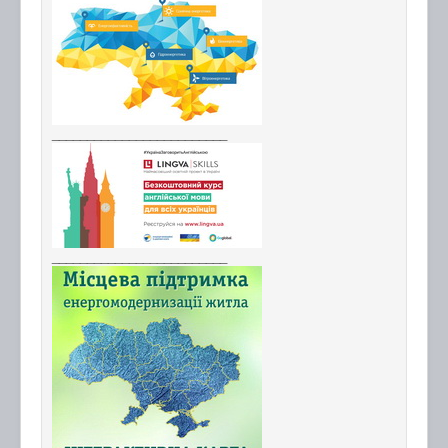
_________________________
_________________________