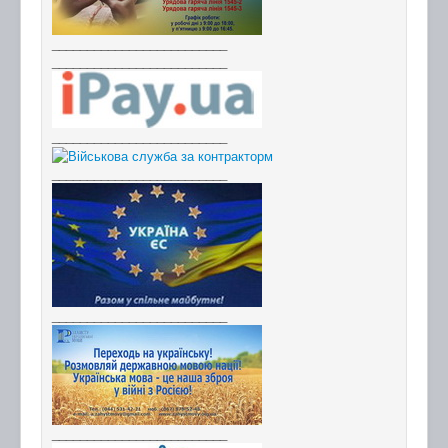
_________________________
_________________________
_________________________
_________________________
_________________________
_________________________