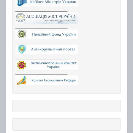
_________________________
_________________________
_________________________
_________________________
_________________________