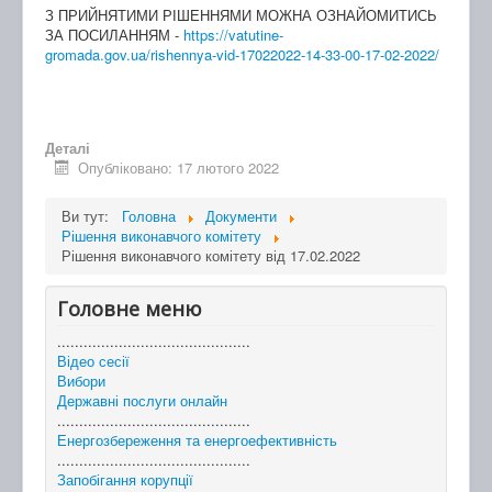
З ПРИЙНЯТИМИ РІШЕННЯМИ МОЖНА ОЗНАЙОМИТИСЬ
ЗА ПОСИЛАННЯМ -
https://vatutine-
gromada.gov.ua/rishennya-vid-17022022-14-33-00-17-02-2022/
Деталі
Опубліковано: 17 лютого 2022
Ви тут:
Головна
Документи
Рішення виконавчого комітету
Рішення виконавчого комітету від 17.02.2022
Головне меню
............................................
Відео сесії
Вибори
Державні послуги онлайн
............................................
Енергозбереження та енергоефективність
............................................
Запобігання корупції