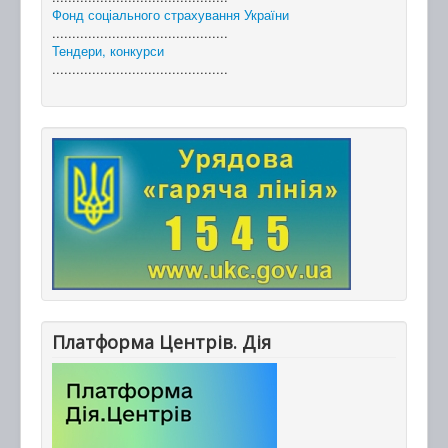
Фонд соціального страхування України
............................................
Тендери, конкурси
............................................
Платформа Центрів. Дія