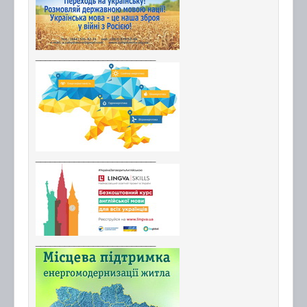
_________________________
_________________________
_________________________