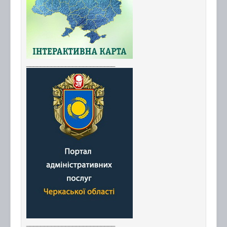
_________________________
_________________________