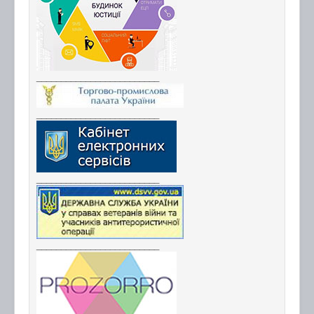
_________________________
_________________________
_________________________
_________________________