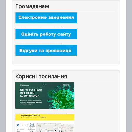
Громадянам
_______________________
_______________________
Корисні посилання
_________________________