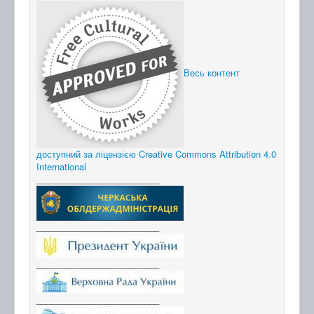
Весь контент
доступний за ліцензією Creative Commons Attribution 4.0
International
_________________________
_________________________
_________________________
_________________________