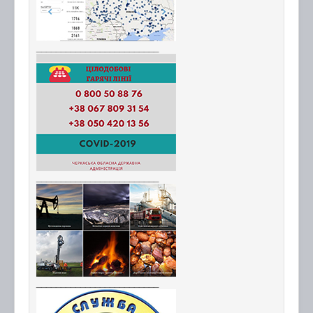
_________________________
_________________________
_________________________