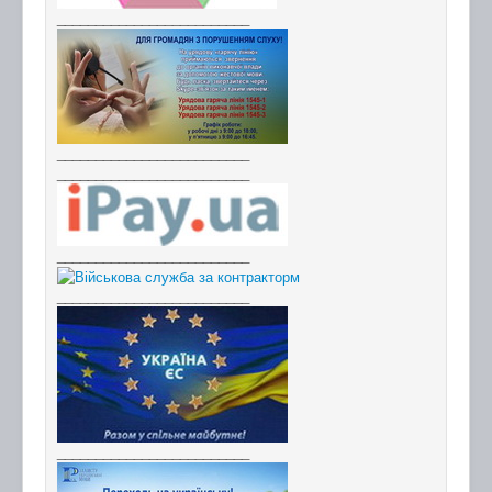
_________________________
_________________________
_________________________
_________________________
_________________________
_________________________