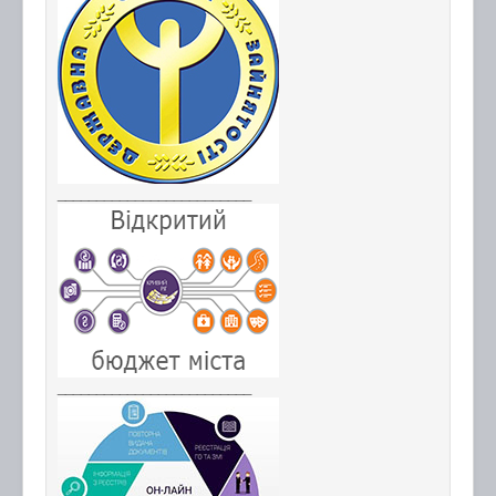
_________________________
_________________________