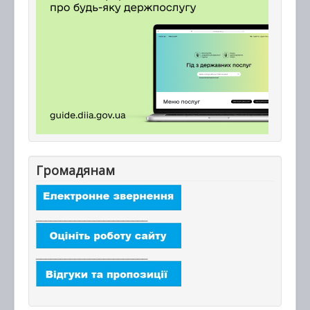
Громадянам
_______________________
_______________________