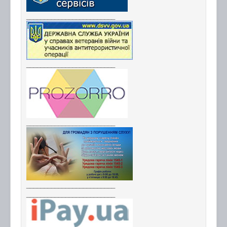
_________________________
_________________________
_________________________
_________________________
_________________________