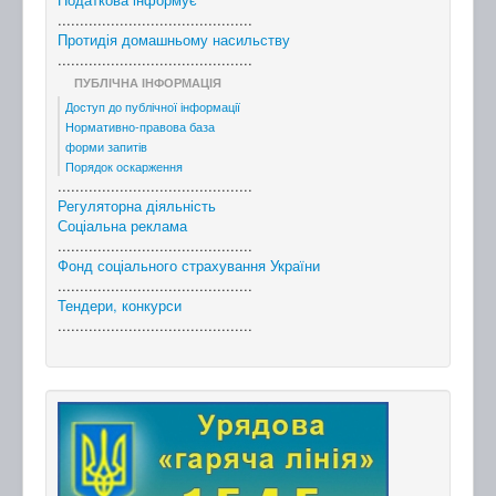
............................................
Протидія домашньому насильству
............................................
ПУБЛІЧНА ІНФОРМАЦІЯ
Доступ до публічної інформації
Нормативно-правова база
форми запитів
Порядок оскарження
............................................
Регуляторна діяльність
Соціальна реклама
............................................
Фонд соціального страхування України
............................................
Тендери, конкурси
............................................