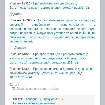
Рішення №326 -
Про внесення змін до бюджету
Ватутінської міської територіальної громади на 2021 рік
Додатки
Рішення №327 -
Про встановлення тарифів на теплову
енергію,її виробництво, транспортування та
постачання,послуги з постачання теплової енергії для
потреб населення, бюджетних установ та організацій, інших
споживачів Ватутінському комунальному підприємству
теплових мереж
Додаток
Рішення №328 -
Про проект змін до Програми розвитку
житлово-комунального господарства та благоустрою
Ватутінської територіальної громади на 2021 рік
Рішення №329 -
Про внесення змін в додаток 2 до рішення
виконавчого комітету Ватутінської міської ради від
18.03.2021 №96
Деталі
Опубліковано: 13 жовтня 2021
Ви тут:
Головна
Документи
Рішення виконавчого комітету