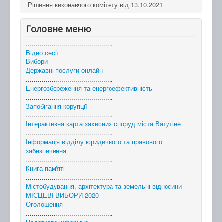
Рішення виконавчого комітету від 13.10.2021
Головне меню
............................................
Відео сесії
Вибори
Державні послуги онлайн
............................................
Енергозбереження та енергоефективність
............................................
Запобігання корупції
............................................
Інтерактивна карта захисних споруд міста Ватутіне
............................................
Інформація відділу юридичного та правового
забезпечення
............................................
Книга пам'яті
............................................
Містобудування, архітектура та земельні відносини
МІСЦЕВІ ВИБОРИ 2020
Оголошення
............................................
Податкова інформує