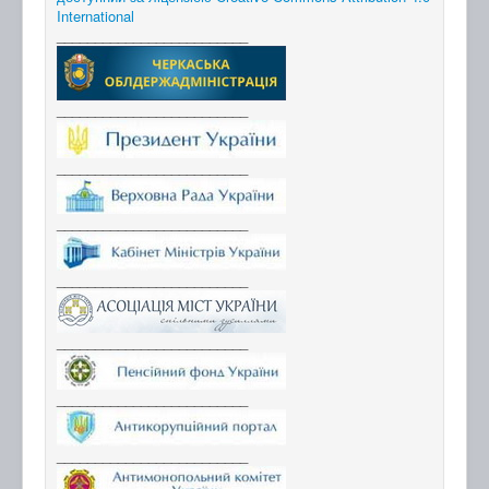
International
_________________________
_________________________
_________________________
_________________________
_________________________
_________________________
_________________________
_________________________