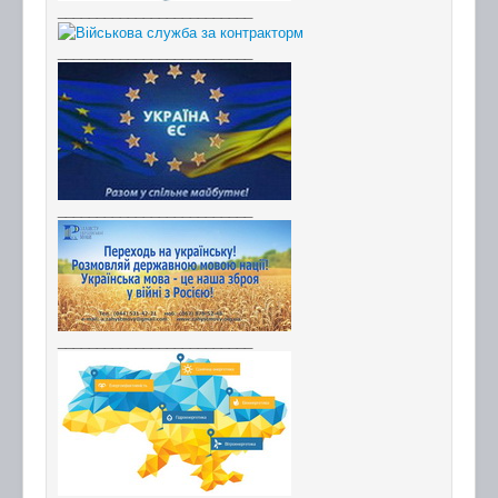
_________________________
_________________________
_________________________
_________________________