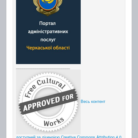
_________________________
Весь контент
доступний за ліцензією Creative Commons Attribution 4.0