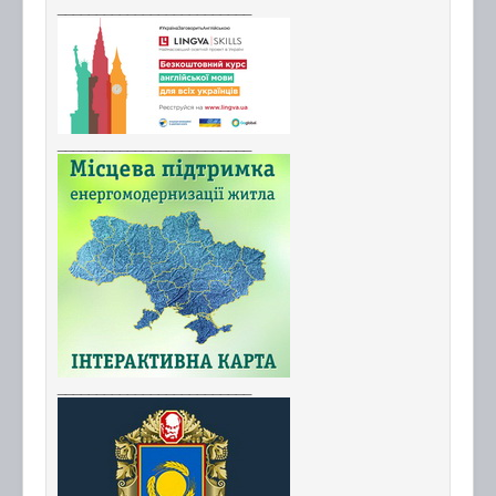
_________________________
_________________________
_________________________