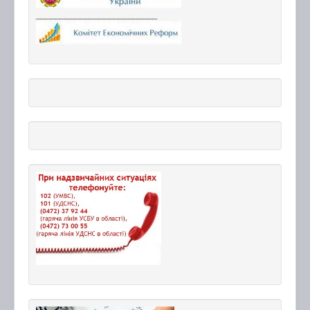
_________________________