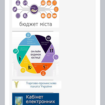
_________________________
_________________________
_________________________