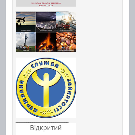
_________________________
_________________________
_________________________