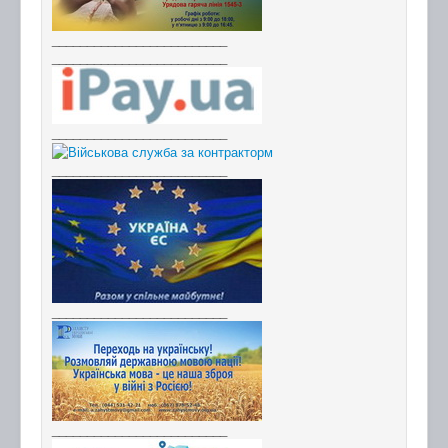
_________________________
_________________________
_________________________
_________________________
_________________________
_________________________