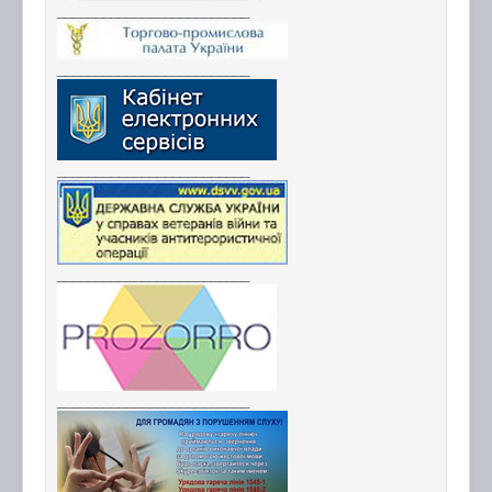
_________________________
_________________________
_________________________
_________________________
_________________________