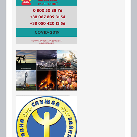
_________________________
_________________________