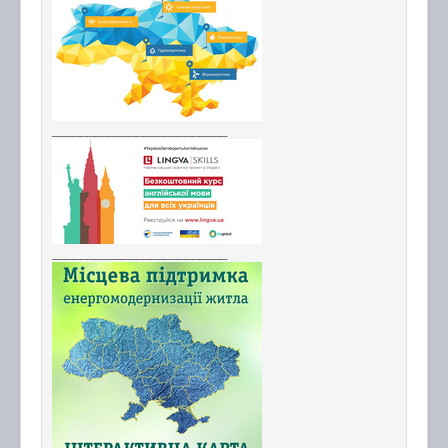
_________________________
_________________________