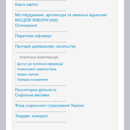
Книга пам'яті
............................................
Містобудування, архітектура та земельні відносини
МІСЦЕВІ ВИБОРИ 2020
Оголошення
............................................
Податкова інформує
............................................
Протидія домашньому насильству
............................................
ПУБЛІЧНА ІНФОРМАЦІЯ
Доступ до публічної інформації
Нормативно-правова база
форми запитів
Порядок оскарження
............................................
Регуляторна діяльність
Соціальна реклама
............................................
Фонд соціального страхування України
............................................
Тендери, конкурси
............................................