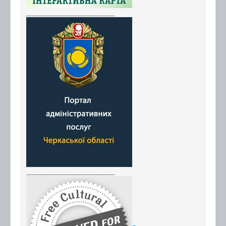
_________________________
_________________________