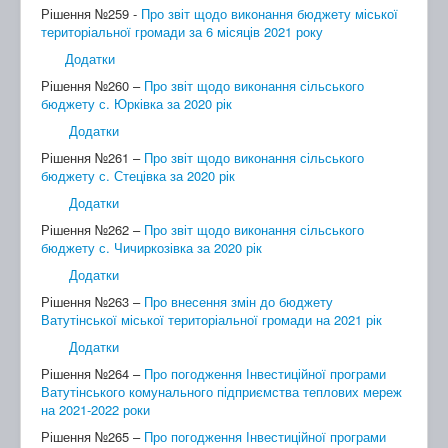
Рішення №259 -
Про звіт щодо виконання бюджету міської
територіальної громади за 6 місяців 2021 року
Додатки
Рішення №260 –
Про звіт щодо виконання сільського
бюджету с. Юрківка за 2020 рік
Додатки
Рішення №261 –
Про звіт щодо виконання сільського
бюджету с. Стецівка за 2020 рік
Додатки
Рішення №262 –
Про звіт щодо виконання сільського
бюджету с. Чичиркозівка за 2020 рік
Додатки
Рішення №263 –
Про внесення змін до бюджету
Ватутінської міської територіальної громади на 2021 рік
Додатки
Рішення №264 –
Про погодження Інвестиційної програми
Ватутінського комунального підприємства теплових мереж
на 2021-2022 роки
Рішення №265 –
Про погодження Інвестиційної програми