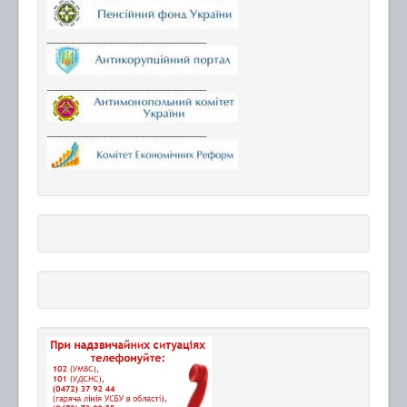
_________________________
_________________________
_________________________