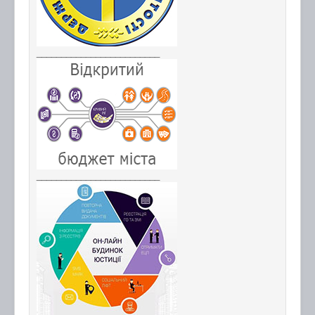
_________________________
_________________________