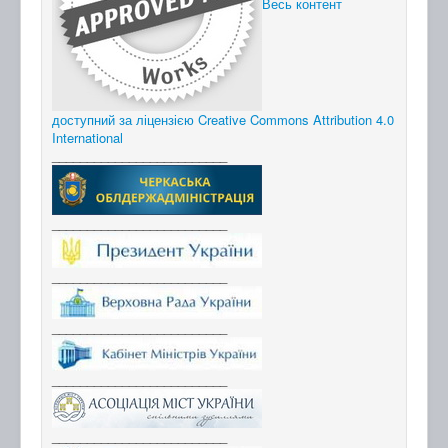
Весь контент
доступний за ліцензією Creative Commons Attribution 4.0
International
_________________________
_________________________
_________________________
_________________________
_________________________
_________________________