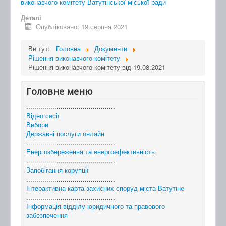
виконавчого комітету Ватутінської міської ради
Деталі
Опубліковано: 19 серпня 2021
Ви тут:
Головна
Документи
Рішення виконавчого комітету
Рішення виконавчого комітету від 19.08.2021
Головне меню
............................................
Відео сесії
Вибори
Державні послуги онлайн
............................................
Енергозбереження та енергоефективність
............................................
Запобігання корупції
............................................
Інтерактивна карта захисних споруд міста Ватутіне
............................................
Інформація відділу юридичного та правового
забезпечення
............................................