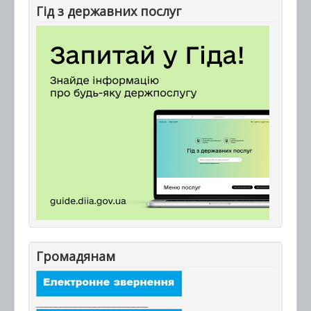
Гід з державних послуг
Громадянам
_______________________