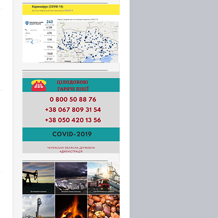
_________________________
_________________________