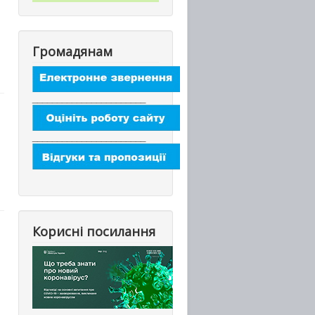
Громадянам
_______________________
_______________________
Корисні посилання
_________________________