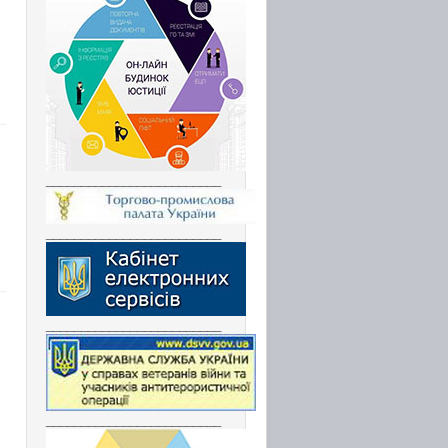
_________________________
_________________________
_________________________
_________________________