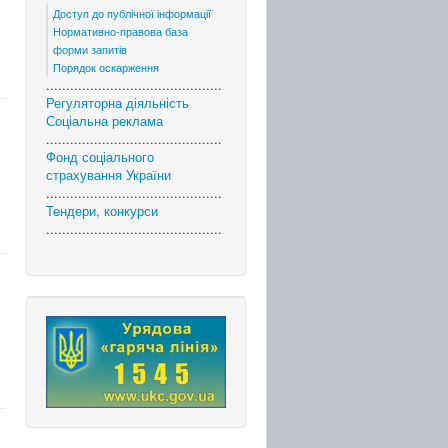
Доступ до публічної інформації
Нормативно-правова база
форми запитів
Порядок оскарження
............................................
Регуляторна діяльність
Соціальна реклама
............................................
Фонд соціального
страхування України
............................................
Тендери, конкурси
............................................