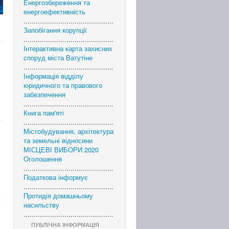
Енергозбереження та
енергоефективність
............................................
Запобігання корупції
............................................
Інтерактивна карта захисних
споруд міста Ватутіне
............................................
Інформація відділу
юридичного та правового
забезпечення
............................................
Книга пам'яті
............................................
Містобудування, архітектура
та земельні відносини
МІСЦЕВІ ВИБОРИ 2020
Оголошення
............................................
Податкова інформує
............................................
Протидія домашньому
насильству
............................................
ПУБЛІЧНА ІНФОРМАЦІЯ