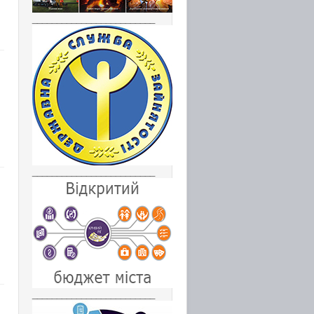
_________________________
_________________________
_________________________