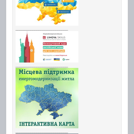
_________________________
_________________________
_________________________