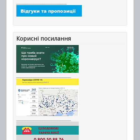
_______________________
Корисні посилання
_________________________
_________________________