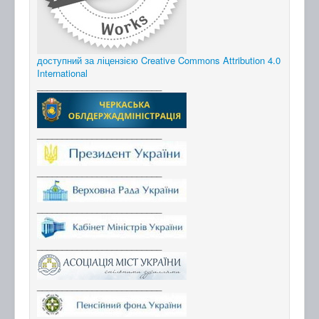
доступний за ліцензією Creative Commons Attribution 4.0
International
_________________________
_________________________
_________________________
_________________________
_________________________
_________________________