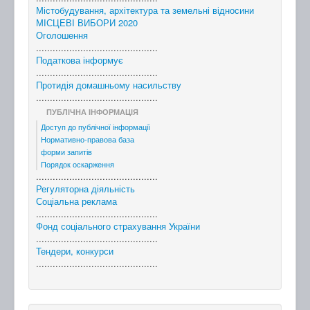
Містобудування, архітектура та земельні відносини
МІСЦЕВІ ВИБОРИ 2020
Оголошення
............................................
Податкова інформує
............................................
Протидія домашньому насильству
............................................
ПУБЛІЧНА ІНФОРМАЦІЯ
Доступ до публічної інформації
Нормативно-правова база
форми запитів
Порядок оскарження
............................................
Регуляторна діяльність
Соціальна реклама
............................................
Фонд соціального страхування України
............................................
Тендери, конкурси
............................................