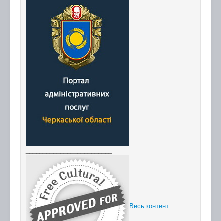
_________________________
Весь контент