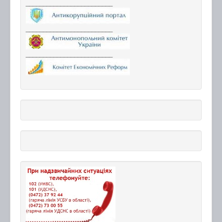
_________________________
_________________________
_________________________