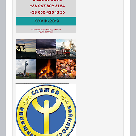
_________________________
_________________________