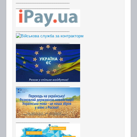
_________________________
_________________________
_________________________
_________________________
_________________________
_________________________