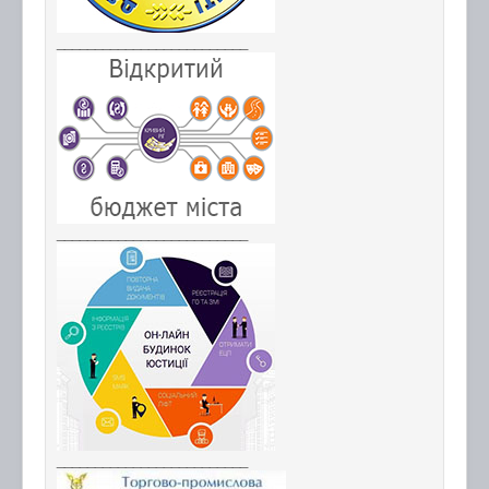
_________________________
_________________________
_________________________