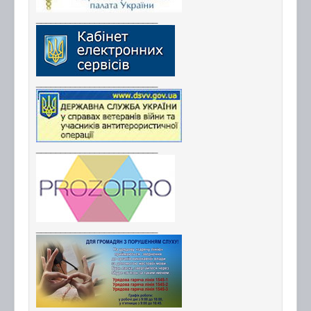
_________________________
_________________________
_________________________
_________________________