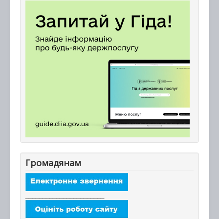
Громадянам
_______________________