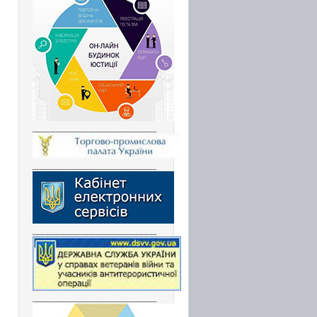
_________________________
_________________________
_________________________
_________________________