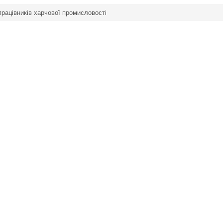
працівників харчової промисловості