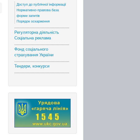
Доступ до публічної інформації
Нормативно-правова база
форми запитів
Порядок оскарження
............................................
Регуляторна діяльність
Соціальна реклама
............................................
Фонд соціального
страхування України
............................................
Тендери, конкурси
............................................