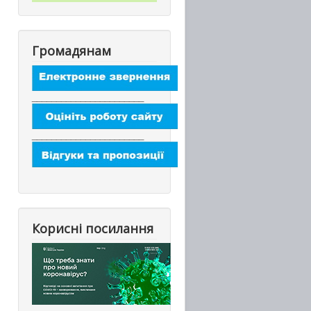
Громадянам
_______________________
_______________________
Корисні посилання
_________________________