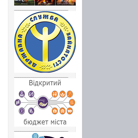
_________________________
_________________________
_________________________