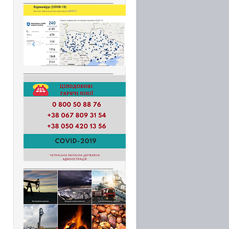
_________________________
_________________________