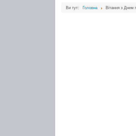
Ви тут:
Головна
Вітання з Днем 