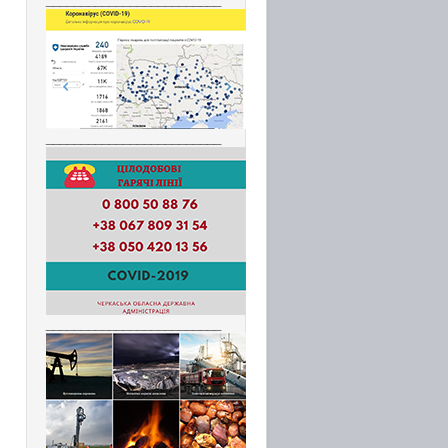
_________________________
_________________________