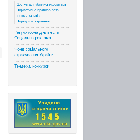
Доступ до публічної інформації
Нормативно-правова база
форми запитів
Порядок оскарження
............................................
Регуляторна діяльність
Соціальна реклама
............................................
Фонд соціального
страхування України
............................................
Тендери, конкурси
............................................