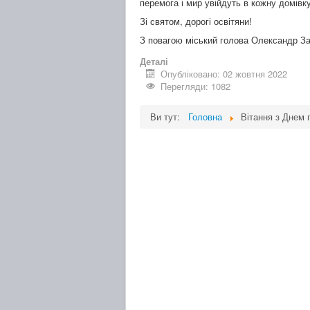
перемога і мир увійдуть в кожну домівку
Зі святом, дорогі освітяни!
З повагою міський голова Олександр Заб
Деталі
Опубліковано: 02 жовтня 2022
Перегляди: 1082
Ви тут:
Головна
Вітання з Днем п