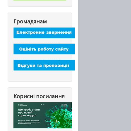
Громадянам
_______________________
_______________________
Корисні посилання
_________________________