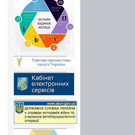
_________________________
_________________________
_________________________
_________________________