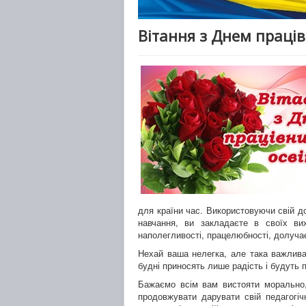
Вітання з Днем праців
для країни час. Використовуючи свій д
навчання, ви закладаєте в своїх вих
наполегливості, працелюбності, долуча
Нехай ваша нелегка, але така важлива
будні приносять лише радість і будуть 
Бажаємо всім вам вистояти морально,
продовжувати дарувати свій педагогіч