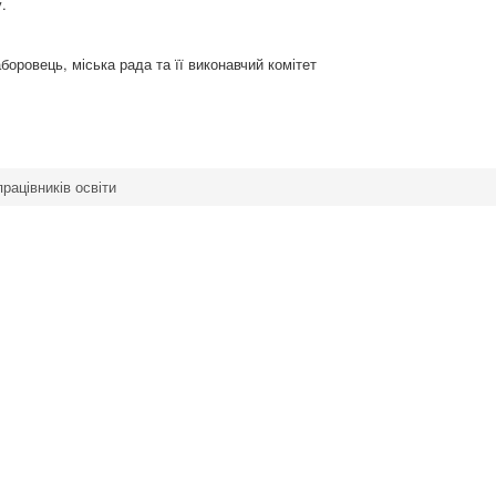
.
оровець, міська рада та її виконавчий комітет
рацівників освіти