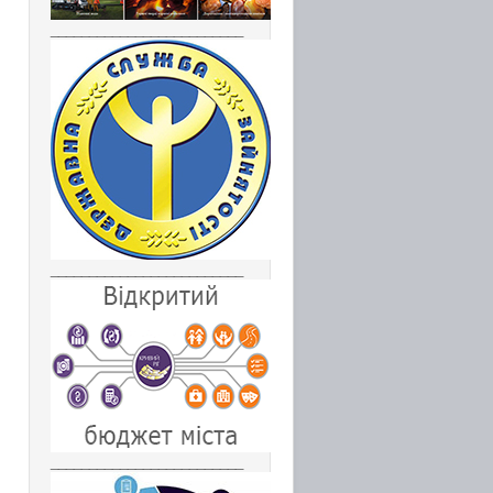
_________________________
_________________________
_________________________