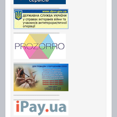
_________________________
_________________________
_________________________
_________________________
_________________________