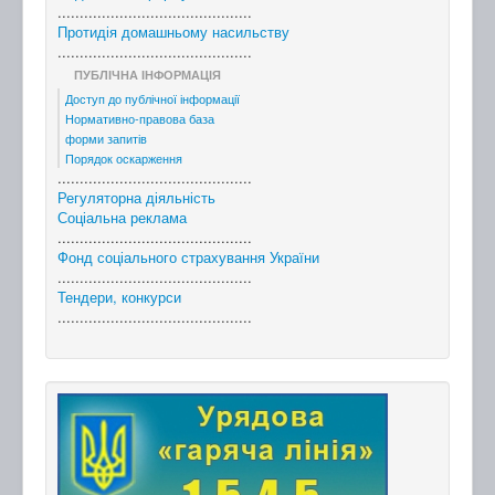
............................................
Протидія домашньому насильству
............................................
ПУБЛІЧНА ІНФОРМАЦІЯ
Доступ до публічної інформації
Нормативно-правова база
форми запитів
Порядок оскарження
............................................
Регуляторна діяльність
Соціальна реклама
............................................
Фонд соціального страхування України
............................................
Тендери, конкурси
............................................