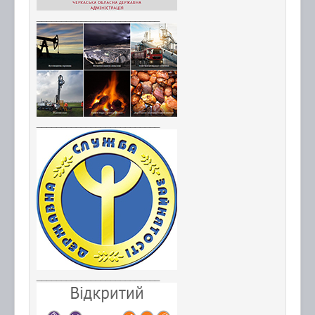
_________________________
_________________________
_________________________