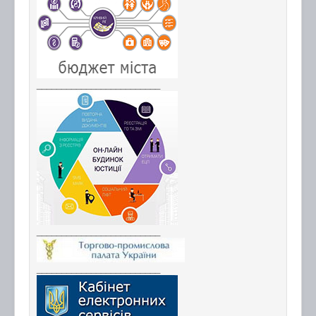
_________________________
_________________________
_________________________