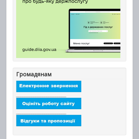
Громадянам
_______________________
_______________________