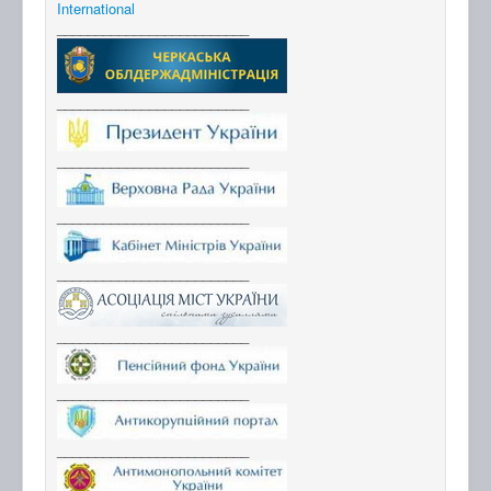
International
_________________________
_________________________
_________________________
_________________________
_________________________
_________________________
_________________________
_________________________