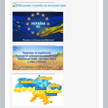
_________________________
_________________________
_________________________
_________________________
_________________________