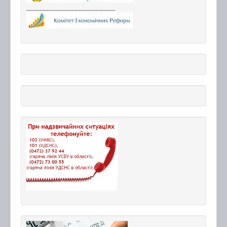
_________________________