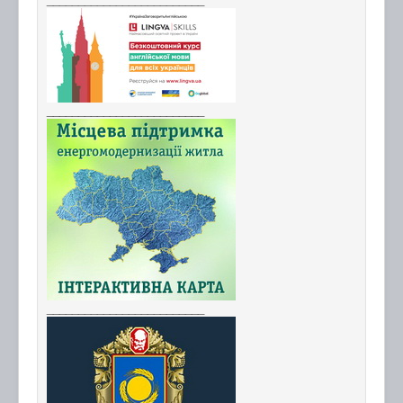
_________________________
_________________________