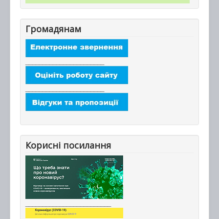
Громадянам
_______________________
_______________________
Корисні посилання
_________________________