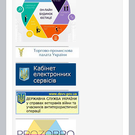
_________________________
_________________________
_________________________
_________________________