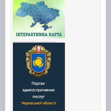
_________________________