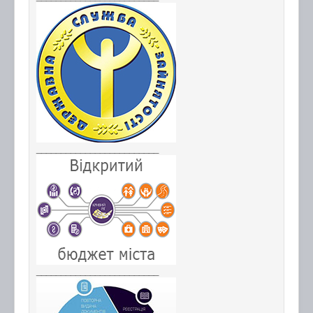
_________________________
_________________________