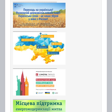
_________________________
_________________________
_________________________
_________________________