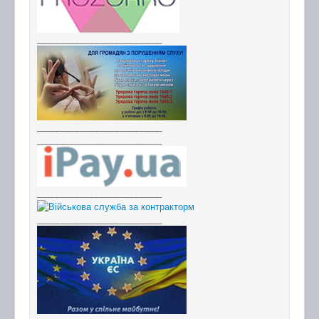
_________________________
_________________________
_________________________
_________________________
_________________________