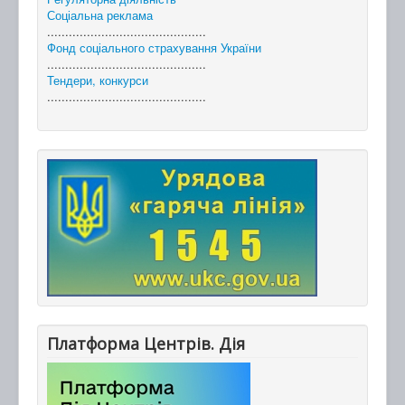
Соціальна реклама
............................................
Фонд соціального страхування України
............................................
Тендери, конкурси
............................................
Платформа Центрів. Дія