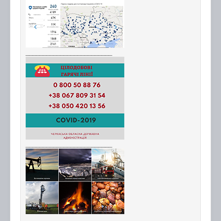
_________________________
_________________________
_________________________