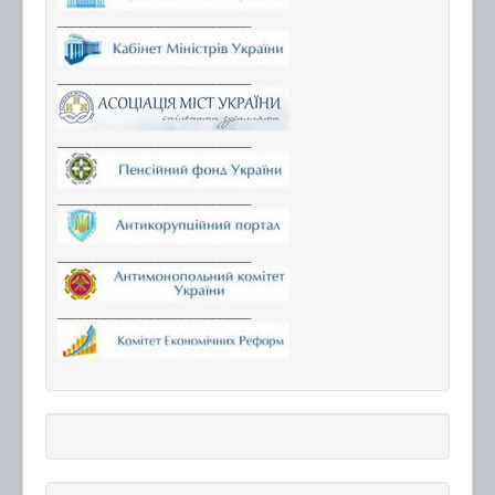
_________________________
_________________________
_________________________
_________________________
_________________________
_________________________