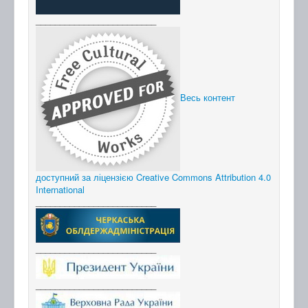
_________________________
Весь контент
доступний за ліцензією Creative Commons Attribution 4.0
International
_________________________
_________________________
_________________________