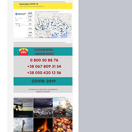
_________________________
_________________________