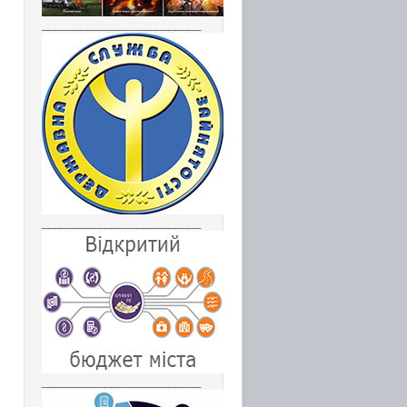
_________________________
_________________________
_________________________