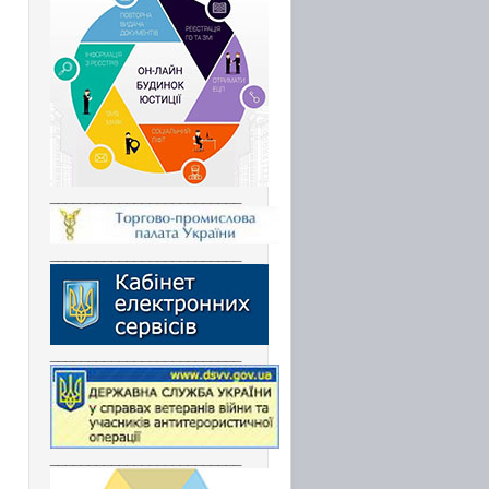
_________________________
_________________________
_________________________
_________________________