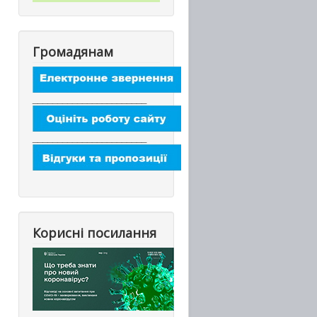
Громадянам
_______________________
_______________________
Корисні посилання
_________________________