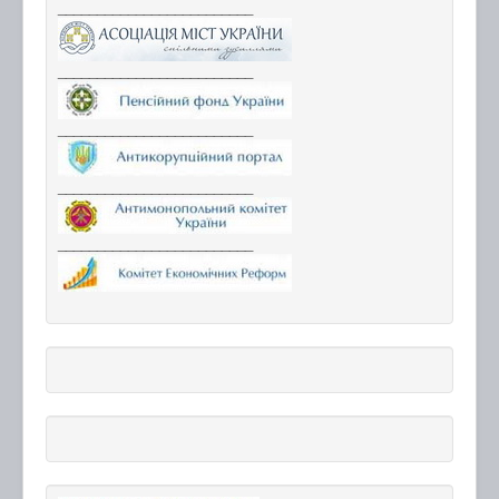
_________________________
_________________________
_________________________
_________________________
_________________________