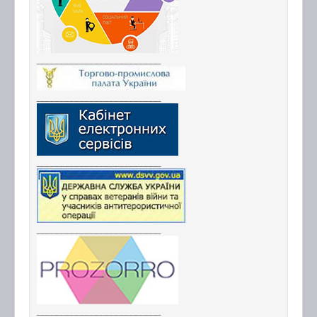
_________________________
_________________________
_________________________
_________________________
_________________________