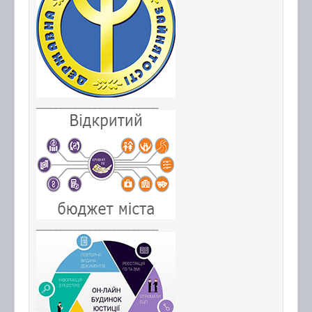
_________________________
_________________________