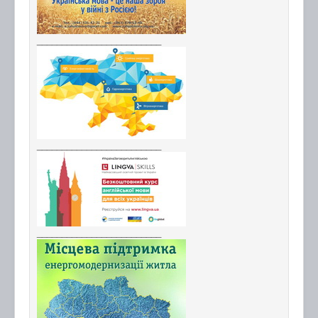
_________________________
_________________________
_________________________