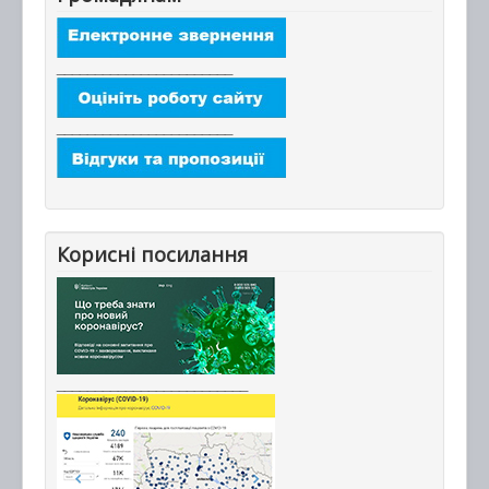
_______________________
_______________________
Корисні посилання
_________________________