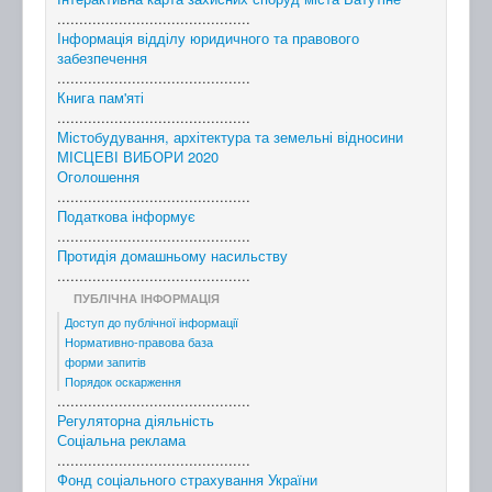
............................................
Інформація відділу юридичного та правового
забезпечення
............................................
Книга пам'яті
............................................
Містобудування, архітектура та земельні відносини
МІСЦЕВІ ВИБОРИ 2020
Оголошення
............................................
Податкова інформує
............................................
Протидія домашньому насильству
............................................
ПУБЛІЧНА ІНФОРМАЦІЯ
Доступ до публічної інформації
Нормативно-правова база
форми запитів
Порядок оскарження
............................................
Регуляторна діяльність
Соціальна реклама
............................................
Фонд соціального страхування України