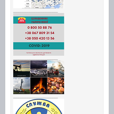
_________________________
_________________________
_________________________