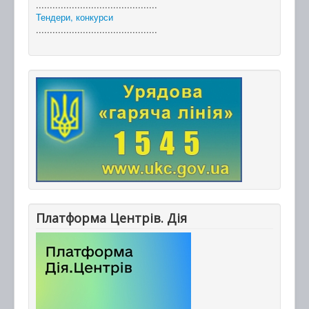
............................................
Тендери, конкурси
............................................
Платформа Центрів. Дія