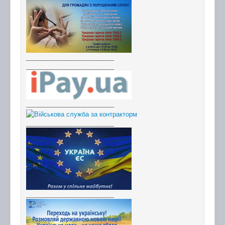
_________________________
_________________________
_________________________
_________________________
_________________________