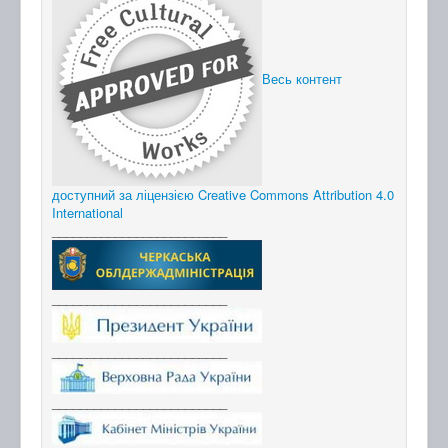
Весь контент
доступний за ліцензією Creative Commons Attribution 4.0
International
_________________________
_________________________
_________________________
_________________________