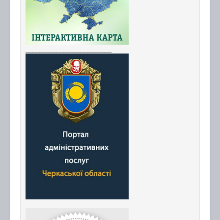
_________________________
_________________________