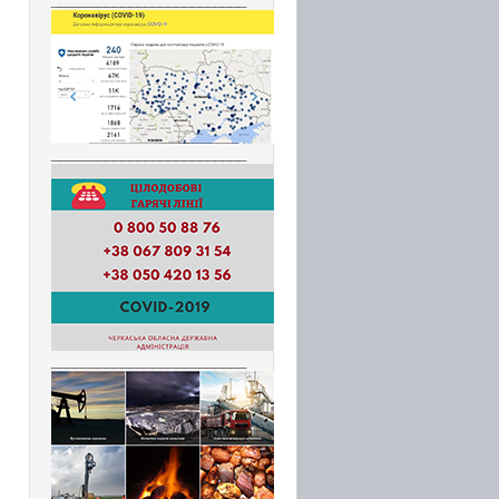
_________________________
_________________________