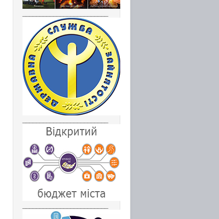
_________________________
_________________________
_________________________