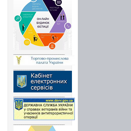
_________________________
_________________________
_________________________
_________________________