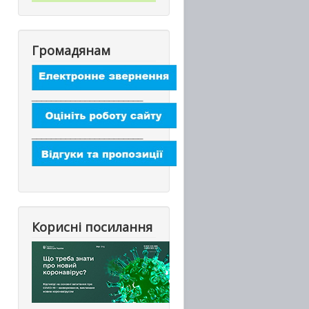
Громадянам
_______________________
_______________________
Корисні посилання
_________________________