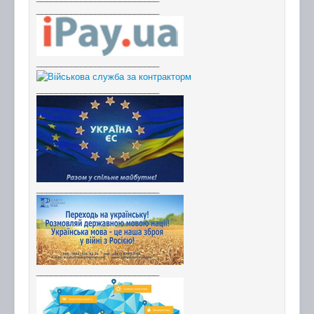
_________________________
_________________________
_________________________
_________________________
_________________________