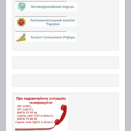
_________________________
_________________________