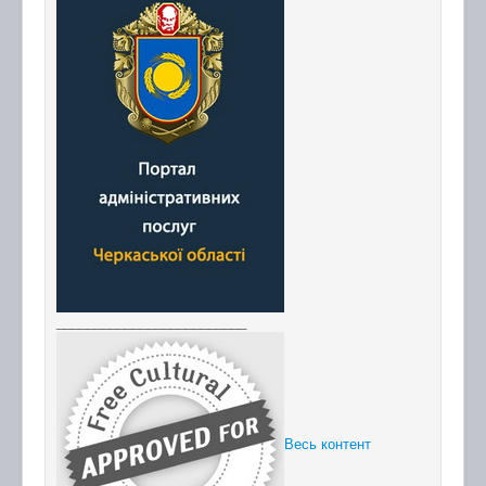
_________________________
Весь контент