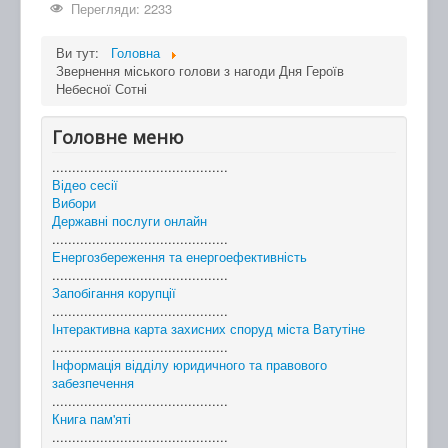
Перегляди: 2233
Ви тут:
Головна
Звернення міського голови з нагоди Дня Героїв
Небесної Сотні
Головне меню
............................................
Відео сесії
Вибори
Державні послуги онлайн
............................................
Енергозбереження та енергоефективність
............................................
Запобігання корупції
............................................
Інтерактивна карта захисних споруд міста Ватутіне
............................................
Інформація відділу юридичного та правового
забезпечення
............................................
Книга пам'яті
............................................