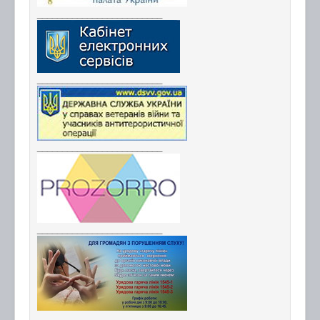
_________________________
_________________________
_________________________
_________________________
_________________________