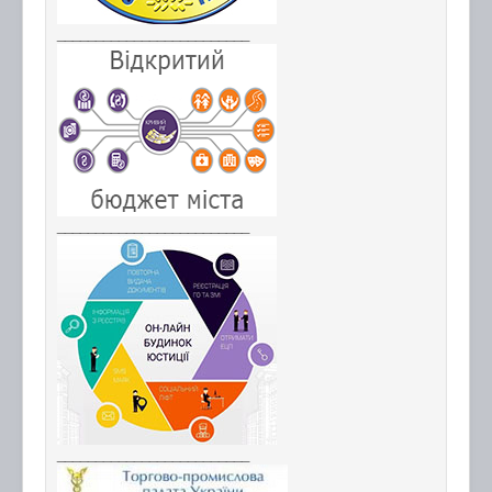
_________________________
_________________________
_________________________