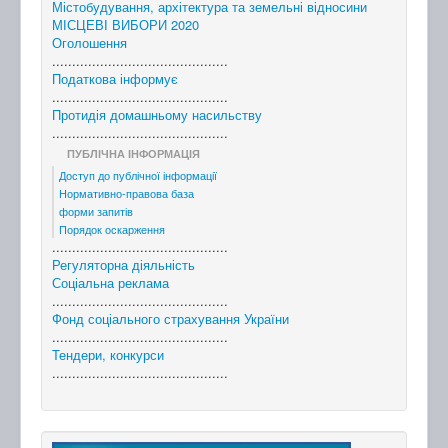
Містобудування, архітектура та земельні відносини
МІСЦЕВІ ВИБОРИ 2020
Оголошення
............................................
Податкова інформує
............................................
Протидія домашньому насильству
............................................
ПУБЛІЧНА ІНФОРМАЦІЯ
Доступ до публічної інформації
Нормативно-правова база
форми запитів
Порядок оскарження
............................................
Регуляторна діяльність
Соціальна реклама
............................................
Фонд соціального страхування України
............................................
Тендери, конкурси
............................................