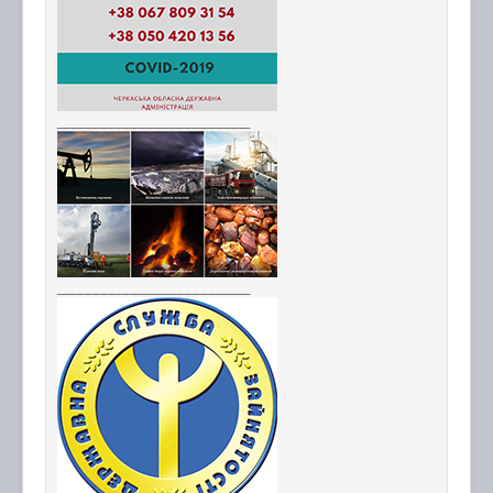
_________________________
_________________________