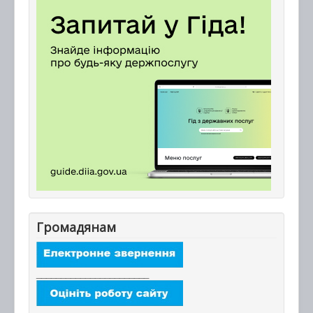
Громадянам
_______________________
_______________________