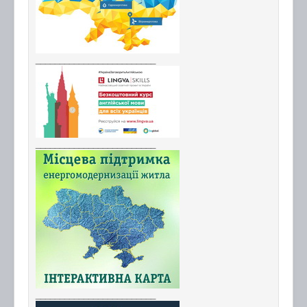
_________________________
_________________________
_________________________