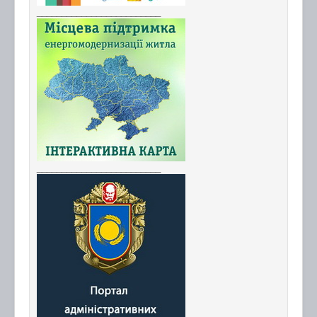
_________________________
_________________________