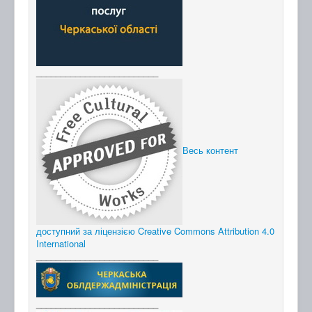
_________________________
Весь контент
доступний за ліцензією Creative Commons Attribution 4.0
International
_________________________
_________________________