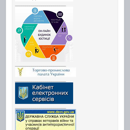
_________________________
_________________________
_________________________
_________________________