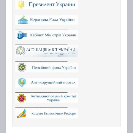
_________________________
_________________________
_________________________
_________________________
_________________________
_________________________
_________________________