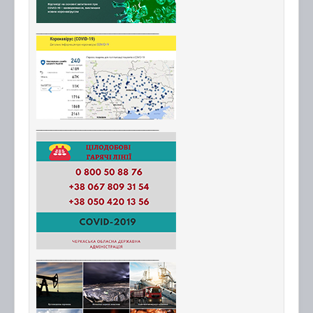
_________________________
_________________________
_________________________