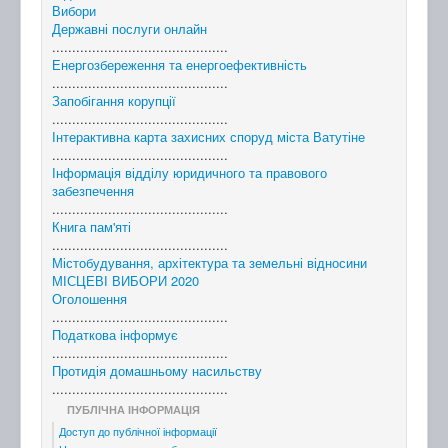
Вибори
Державні послуги онлайн
............................................
Енергозбереження та енергоефективність
............................................
Запобігання корупції
............................................
Інтерактивна карта захисних споруд міста Ватутіне
............................................
Інформація відділу юридичного та правового
забезпечення
............................................
Книга пам'яті
............................................
Містобудування, архітектура та земельні відносини
МІСЦЕВІ ВИБОРИ 2020
Оголошення
............................................
Податкова інформує
............................................
Протидія домашньому насильству
............................................
ПУБЛІЧНА ІНФОРМАЦІЯ
Доступ до публічної інформації