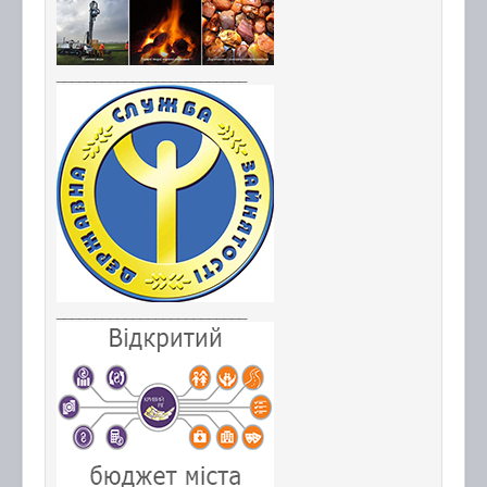
_________________________
_________________________