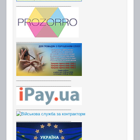
_________________________
_________________________
_________________________
_________________________
_________________________
_________________________