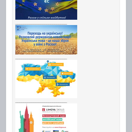
_________________________
_________________________
_________________________