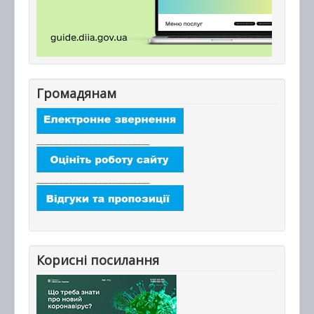
Громадянам
_______________________
_______________________
Корисні посилання