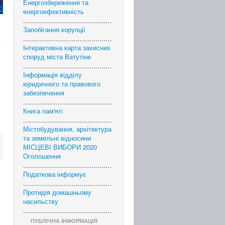
Енергозбереження та
енергоефективність
............................................
Запобігання корупції
............................................
Інтерактивна карта захисних
споруд міста Ватутіне
............................................
Інформація відділу
юридичного та правового
забезпечення
............................................
Книга пам'яті
............................................
Містобудування, архітектура
та земельні відносини
МІСЦЕВІ ВИБОРИ 2020
Оголошення
............................................
Податкова інформує
............................................
Протидія домашньому
насильству
............................................
ПУБЛІЧНА ІНФОРМАЦІЯ