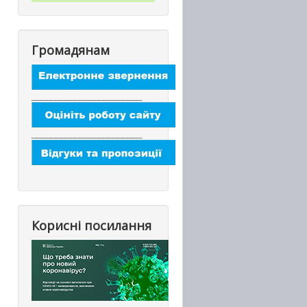
Громадянам
_______________________
_______________________
Корисні посилання
_________________________