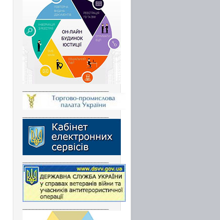
_________________________
_________________________
_________________________
_________________________