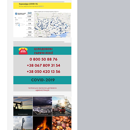
_________________________
_________________________