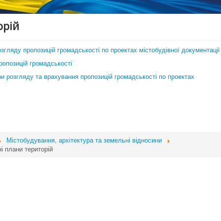
орій
гляду пропозицій громадськості по проектах містобудівної документації
ропозицій громадськості
 розгляду та врахування пропозицій громадськості по проектах
Містобудування, архітектура та земельні відносини
і плани територій