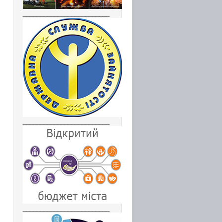
_________________________
_________________________
_________________________