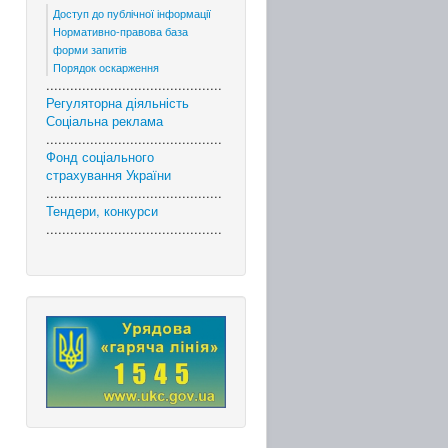
Доступ до публічної інформації
Нормативно-правова база
форми запитів
Порядок оскарження
............................................
Регуляторна діяльність
Соціальна реклама
............................................
Фонд соціального
страхування України
............................................
Тендери, конкурси
............................................