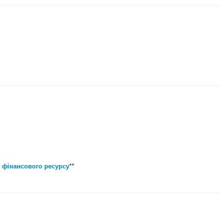
 фінансового ресурсу
**