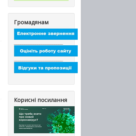
Громадянам
_______________________
_______________________
Корисні посилання
_________________________