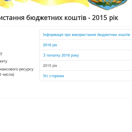
истання бюджетних коштів - 2015 рік
Інформація про використання бюджетних коштів
2016 рік
ту
З початку 2016 року
жету
2015 рік
нансового ресурсу
5 числа)
Усі сторінки