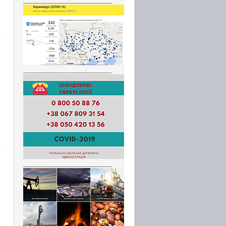
_________________________
_________________________