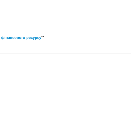
 фінансового ресурсу
**