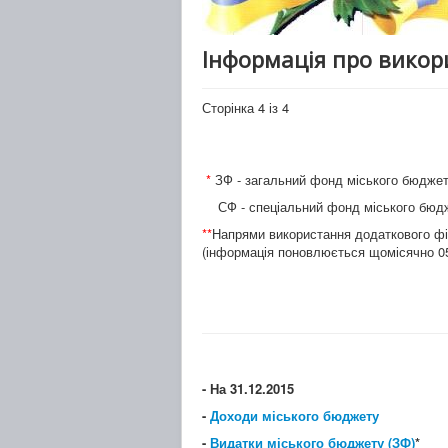
Інформація про викор
Сторінка 4 із 4
*
ЗФ - загальний фонд міського бюдже
СФ - спеціальний фонд міського бюд
**
Напрями використання додаткового фі
(інформація поновлюється щомісячно 0
- На 31.12.2015
-
Доходи міського бюджету
-
Видатки міського бюджету (ЗФ)
*