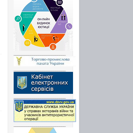
_________________________
_________________________
_________________________
_________________________