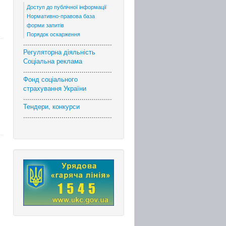
Доступ до публічної інформації
Нормативно-правова база
форми запитів
Порядок оскарження
............................................
Регуляторна діяльність
Соціальна реклама
............................................
Фонд соціального
страхування України
............................................
Тендери, конкурси
............................................