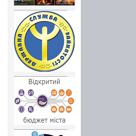
_________________________
_________________________
_________________________