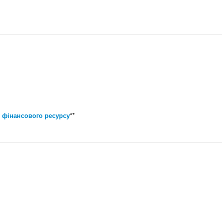
 фінансового ресурсу
**