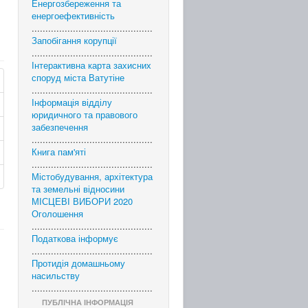
Енергозбереження та
енергоефективність
............................................
Запобігання корупції
............................................
Інтерактивна карта захисних
споруд міста Ватутіне
............................................
Інформація відділу
юридичного та правового
забезпечення
............................................
Книга пам'яті
............................................
Містобудування, архітектура
та земельні відносини
МІСЦЕВІ ВИБОРИ 2020
Оголошення
............................................
Податкова інформує
............................................
Протидія домашньому
насильству
............................................
ПУБЛІЧНА ІНФОРМАЦІЯ