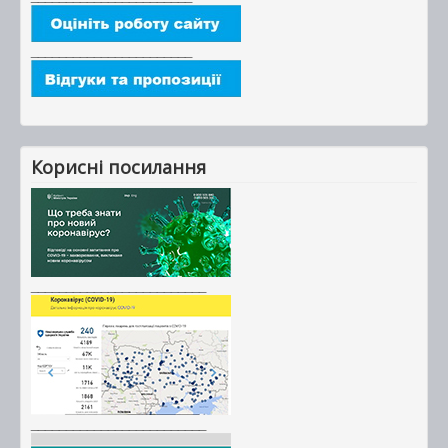
_______________________
Корисні посилання
_________________________
_________________________