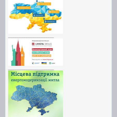
_________________________
_________________________