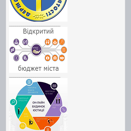
_________________________
_________________________