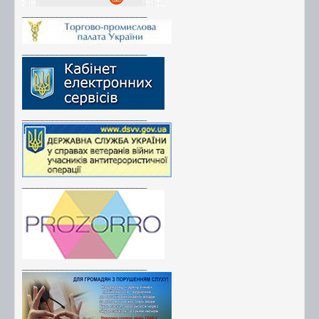
_________________________
_________________________
_________________________
_________________________
_________________________