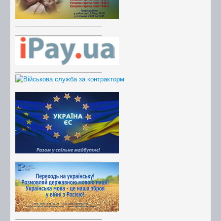
_________________________
_________________________
_________________________
_________________________
_________________________
_________________________