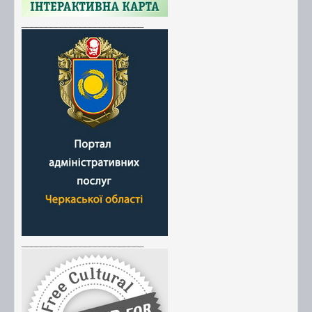
_________________________
_________________________