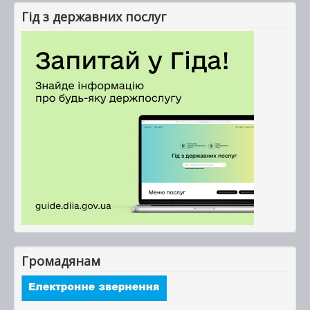
Гід з державних послуг
Громадянам
_______________________