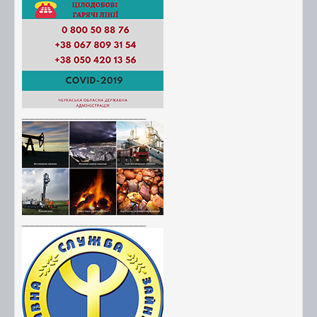
_________________________
_________________________