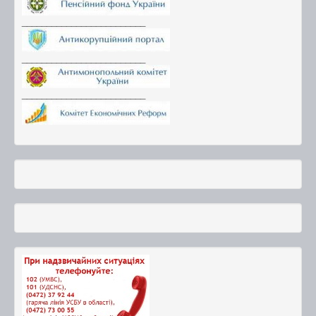
_________________________
_________________________
_________________________