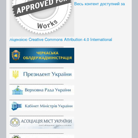
Весь контент доступний за
ліцензією Creative Commons Attribution 4.0 International
_________________________
_________________________
_________________________
_________________________
_________________________
_________________________